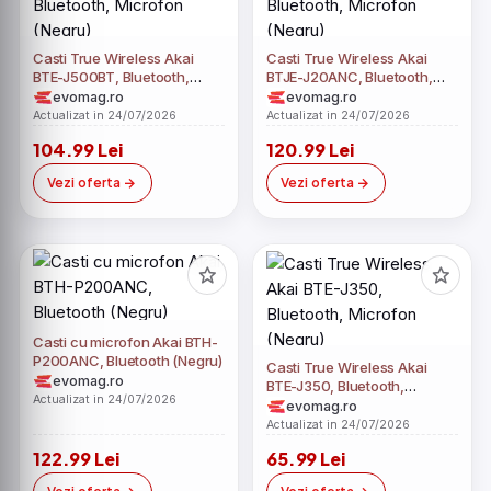
Casti True Wireless Akai
Casti True Wireless Akai
BTE-J500BT, Bluetooth,
BTJE-J20ANC, Bluetooth,
Microfon (Negru)
Microfon (Negru)
evomag.ro
evomag.ro
Actualizat in 24/07/2026
Actualizat in 24/07/2026
104.99 Lei
120.99 Lei
Vezi oferta
Vezi oferta
Casti cu microfon Akai BTH-
P200ANC, Bluetooth (Negru)
Casti True Wireless Akai
evomag.ro
BTE-J350, Bluetooth,
Actualizat in 24/07/2026
Microfon (Negru)
evomag.ro
Actualizat in 24/07/2026
122.99 Lei
65.99 Lei