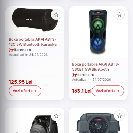
Boxa portabila AKAI ABTS-
12C 5W Bluetooth Karaoke
Radio Negru
itarena.ro
Actualizat in 24/07/2026
Boxa portabila AKAI ABTS-
530BT 5W Bluetooth
itarena.ro
Actualizat in 24/07/2026
125.95 Lei
163.1 Lei
Vezi oferta
Vezi oferta