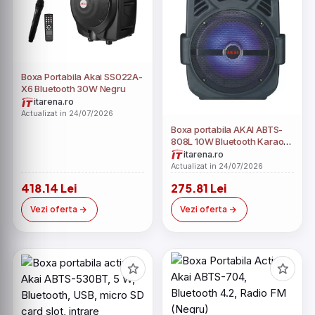
Boxa Portabila Akai SS022A-
X6 Bluetooth 30W Negru
itarena.ro
Actualizat in 24/07/2026
Boxa portabila AKAI ABTS-
808L 10W Bluetooth Karaoke
Radio Negru
itarena.ro
Actualizat in 24/07/2026
418.14 Lei
275.81 Lei
Vezi oferta
Vezi oferta