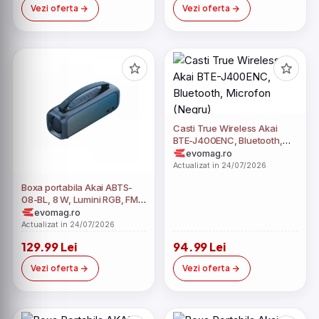
Vezi oferta
Vezi oferta
Casti True Wireless Akai
BTE-J400ENC, Bluetooth,
Microfon (Negru)
evomag.ro
Actualizat in 24/07/2026
Boxa portabila Akai ABTS-
08-BL, 8 W, Lumini RGB, FM
Radio, Bluetooth, Albastru
evomag.ro
Actualizat in 24/07/2026
129.99 Lei
94.99 Lei
Vezi oferta
Vezi oferta