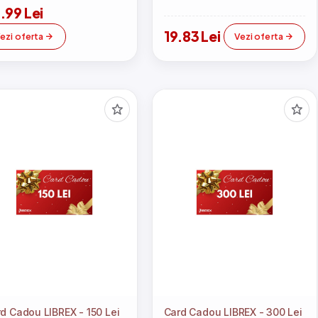
.99 Lei
19.83 Lei
ezi oferta
Vezi oferta
d Cadou LIBREX - 150 Lei
Card Cadou LIBREX - 300 Lei