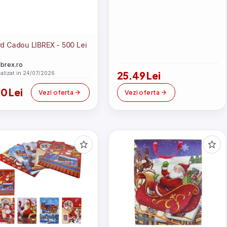
d Cadou LIBREX - 500 Lei
librex.ro
25.49 Lei
alizat in 24/07/2026
0 Lei
Vezi oferta
Vezi oferta