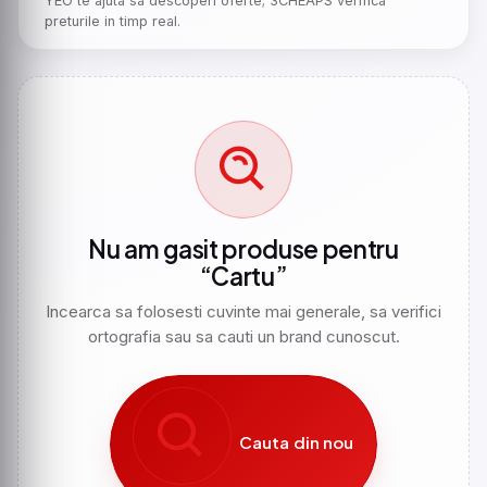
YEO te ajuta sa descoperi oferte; 3CHEAPS verifica
preturile in timp real.
Nu am gasit produse pentru
“Cartu”
Incearca sa folosesti cuvinte mai generale, sa verifici
ortografia sau sa cauti un brand cunoscut.
Cauta din nou