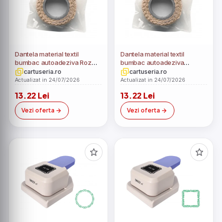
Dantela material textil
Dantela material textil
bumbac autoadeziva Roz
bumbac autoadeziva
pal
Albastru
cartuseria.ro
cartuseria.ro
Actualizat in 24/07/2026
Actualizat in 24/07/2026
13.22 Lei
13.22 Lei
Vezi oferta
Vezi oferta