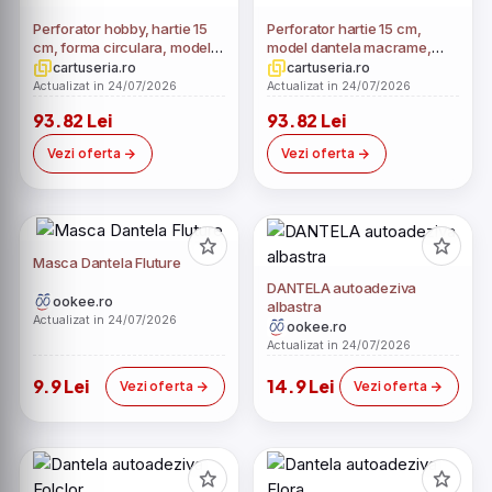
Perforator hobby, hartie 15
Perforator hartie 15 cm,
cm, forma circulara, model
model dantela macrame,
dantela macrame
usor de folosit
cartuseria.ro
cartuseria.ro
Actualizat in 24/07/2026
Actualizat in 24/07/2026
93.82 Lei
93.82 Lei
Vezi oferta
Vezi oferta
Masca Dantela Fluture
DANTELA autoadeziva
ookee.ro
albastra
Actualizat in 24/07/2026
ookee.ro
Actualizat in 24/07/2026
9.9 Lei
14.9 Lei
Vezi oferta
Vezi oferta