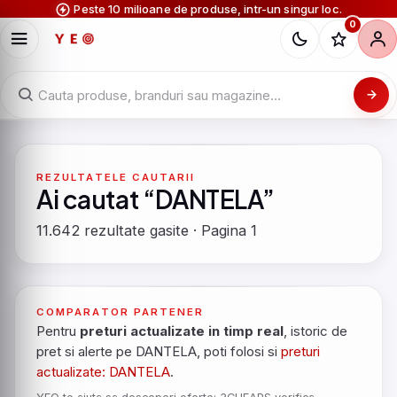
Peste 10 milioane de produse, intr-un singur loc.
0
REZULTATELE CAUTARII
Ai cautat “DANTELA”
11.642 rezultate gasite · Pagina 1
COMPARATOR PARTENER
Pentru
preturi actualizate in timp real
, istoric de
pret si alerte pe DANTELA, poti folosi si
preturi
actualizate: DANTELA
.