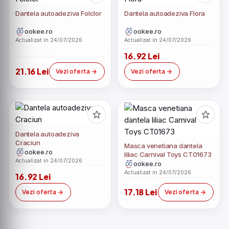
Dantela autoadeziva Folclor
Dantela autoadeziva Flora
ookee.ro
ookee.ro
Actualizat in 24/07/2026
Actualizat in 24/07/2026
16.92 Lei
21.16 Lei
Vezi oferta
Vezi oferta
Dantela autoadeziva
Craciun
Masca venetiana dantela
ookee.ro
liliac Carnival Toys CT01673
Actualizat in 24/07/2026
ookee.ro
Actualizat in 24/07/2026
16.92 Lei
17.18 Lei
Vezi oferta
Vezi oferta