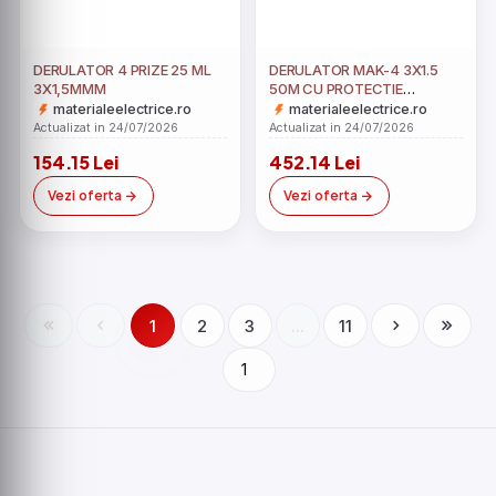
DERULATOR 4 PRIZE 25 ML
DERULATOR MAK-4 3X1.5
3X1,5MMM
50M CU PROTECTIE
TERMICA
materialeelectrice.ro
materialeelectrice.ro
Actualizat in 24/07/2026
Actualizat in 24/07/2026
154.15 Lei
452.14 Lei
Vezi oferta
Vezi oferta
1
2
3
...
11