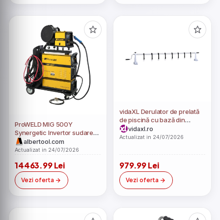
vidaXL Derulator de prelată
de piscină cu bază din
ProWELD MIG 500Y
plastic
vidaxl.ro
Synergetic Invertor sudare
Actualizat in 24/07/2026
profesional MIG/MAG, MMA,
albertool.com
Lift TIG + derulator detasabil
Actualizat in 24/07/2026
14463.99 Lei
979.99 Lei
Vezi oferta
Vezi oferta