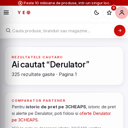
Peste 10 milioane de produse, intr-un singur loc.
0
REZULTATELE CAUTARII
Ai cautat “Derulator”
325 rezultate gasite · Pagina 1
COMPARATOR PARTENER
Pentru
istoric de pret pe 3CHEAPS
, istoric de pret
si alerte pe Derulator, poti folosi si
oferte Derulator
pe 3CHEAPS
.