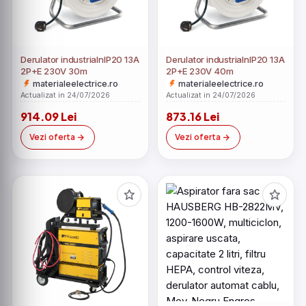
Derulator industrialnIP20 13A
Derulator industrialnIP20 13A
2P+E 230V 30m
2P+E 230V 40m
materialeelectrice.ro
materialeelectrice.ro
Actualizat in 24/07/2026
Actualizat in 24/07/2026
914.09 Lei
873.16 Lei
Vezi oferta
Vezi oferta