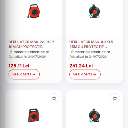
DERULATOR MAK-2A 3X1.5
DERULATOR MAK-4 3X1.5
10M CU PROTECTIE
25M CU PROTECTIE
TERMICA
TERMICA
materialeelectrice.ro
materialeelectrice.ro
Actualizat in 24/07/2026
Actualizat in 24/07/2026
125.11 Lei
261.24 Lei
Vezi oferta
Vezi oferta