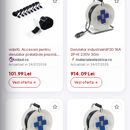
vidaXL Accesorii pentru
Derulator industrialnIP20 16A
derulator prelată de piscină,
2P+E 230V 30m
8 buc., 1,8 m
vidaxl.ro
materialeelectrice.ro
Actualizat in 24/07/2026
Actualizat in 24/07/2026
101.99 Lei
914.09 Lei
Vezi oferta
Vezi oferta