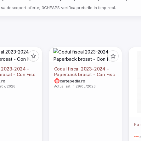
 sa descoperi oferte; 3CHEAPS verifica preturile in timp real.
l 2023-2024 -
Codul fiscal 2023-2024 -
rosat - Con Fisc
Paperback brosat - Con Fisc
.ro
cartepedia.ro
4/07/2026
Actualizat in 29/05/2026
Pan