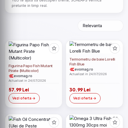
YEO te ajuta sa descoperi oferte; 3CHEAPS verifica
preturile in timp real.
Termometru de baie Lorelli
Fish Blue
Figurina Papo Fish Mutant
evomag.ro
Pirate (Multicolor)
Actualizat in 24/07/2026
evomag.ro
Actualizat in 24/07/2026
57.99 Lei
30.99 Lei
Vezi oferta
Vezi oferta