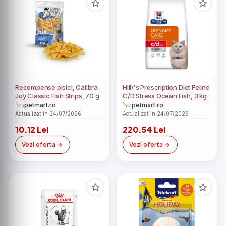
Recompense pisici, Calibra
Hill\'s Prescription Diet Feline
Joy Classic Fish Strips, 70 g
C/D Stress Ocean Fish, 3 kg
petmart.ro
petmart.ro
Actualizat in 24/07/2026
Actualizat in 24/07/2026
10.12 Lei
220.54 Lei
Vezi oferta
Vezi oferta