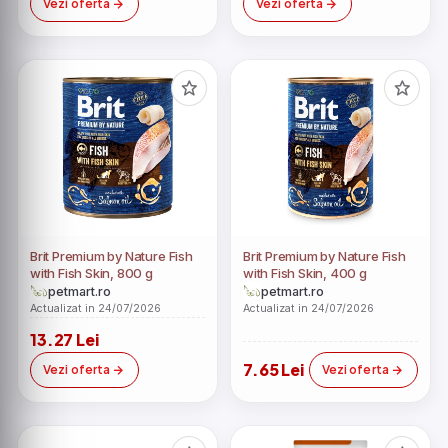
Vezi oferta
Vezi oferta
Brit Premium by Nature Fish
Brit Premium by Nature Fish
with Fish Skin, 800 g
with Fish Skin, 400 g
petmart.ro
petmart.ro
Actualizat in 24/07/2026
Actualizat in 24/07/2026
13.27 Lei
7.65 Lei
Vezi oferta
Vezi oferta