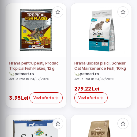
Hrana pentru pesti, Prodac
Hrana uscata pisici, Schesir
Tropical Fish Flakes, 12 g
Cat Maintenance Fish, 10 kg
petmart.ro
petmart.ro
Actualizat in 24/07/2026
Actualizat in 24/07/2026
279.22 Lei
3.95 Lei
Vezi oferta
Vezi oferta