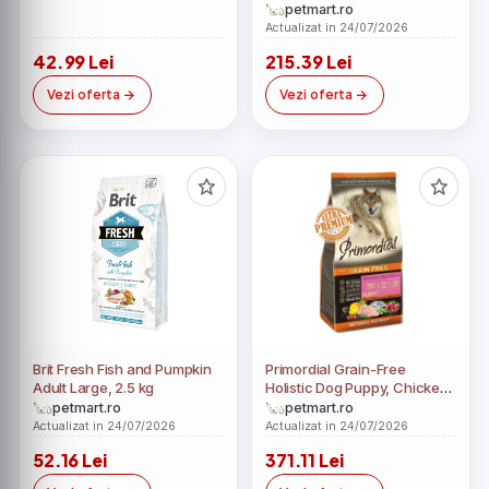
petmart.ro
Actualizat in 24/07/2026
42.99 Lei
215.39 Lei
Vezi oferta
Vezi oferta
Brit Fresh Fish and Pumpkin
Primordial Grain-Free
Adult Large, 2.5 kg
Holistic Dog Puppy, Chicken
& Sea Fish, 12 kg
petmart.ro
petmart.ro
Actualizat in 24/07/2026
Actualizat in 24/07/2026
52.16 Lei
371.11 Lei