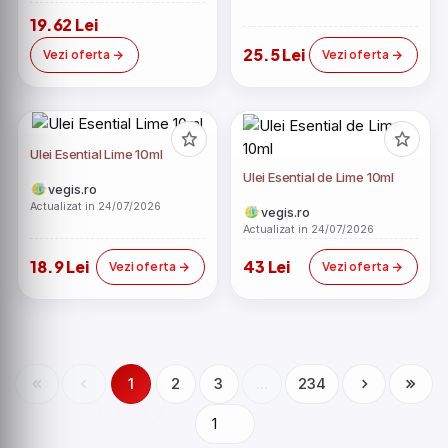
19.62 Lei
25.5 Lei
Vezi oferta
Vezi oferta
Ulei Esential Lime 10ml
Ulei Esential de Lime 10ml
vegis.ro
Actualizat in 24/07/2026
vegis.ro
Actualizat in 24/07/2026
18.9 Lei
43 Lei
Vezi oferta
Vezi oferta
1
2
3
...
234