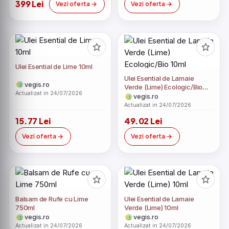
399 Lei
Vezi oferta
Vezi oferta
Ulei Esential de Lime 10ml
Ulei Esential de Lamaie
vegis.ro
Verde (Lime) Ecologic/Bio
Actualizat in 24/07/2026
10ml
vegis.ro
Actualizat in 24/07/2026
15.77 Lei
49.02 Lei
Vezi oferta
Vezi oferta
Balsam de Rufe cu Lime
Ulei Esential de Lamaie
750ml
Verde (Lime) 10ml
vegis.ro
vegis.ro
Actualizat in 24/07/2026
Actualizat in 24/07/2026