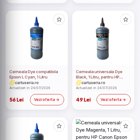
Cerneala Dye compatibila
Cerneala universala Dye
Epson L Cyan, 1 Litru
Black, 1 Litru, pentru HP
Canon Epson Brother
cartuseria.ro
cartuseria.ro
Actualizat in 24/07/2026
Actualizat in 24/07/2026
56 Lei
49 Lei
Vezi oferta
Vezi oferta