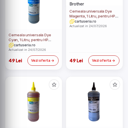
Cerneala universala Dye
Magenta, 1 Litru, pentru HP
Canon Epson Brother
cartuseria.ro
Actualizat in 24/07/2026
Cerneala universala Dye
Cyan, 1 Litru, pentru HP
Canon Epson Brother
cartuseria.ro
Actualizat in 24/07/2026
49 Lei
49 Lei
Vezi oferta
Vezi oferta