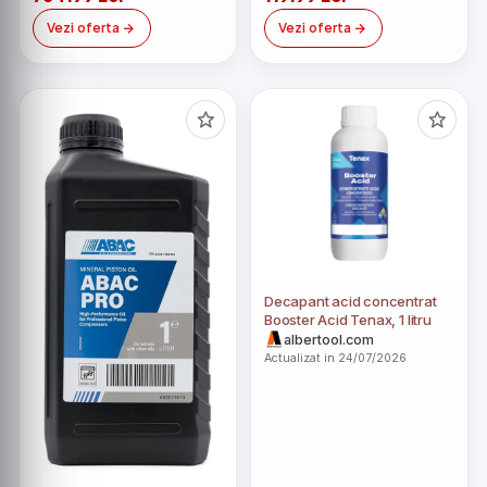
preparare - 5 grade Celsius
Vezi oferta
Vezi oferta
(Alb)
Decapant acid concentrat
Booster Acid Tenax, 1 litru
albertool.com
Actualizat in 24/07/2026