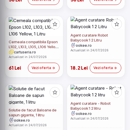
Agent curatare Robot
Babycook 1 2 Litru
Cerneala compatibila Epson
ookee.ro
L102, L103, L105, L106 Yellow,
Actualizat in 24/07/2026
1 Litru
cartuseria.ro
Actualizat in 24/07/2026
61 Lei
18.2 Lei
Vezi oferta
Vezi oferta
Agent curatare - Robot
Babycook 1 2 litru
Solutie de facut Baloane de
ookee.ro
sapun gigante, 1 litru
Actualizat in 24/07/2026
ookee.ro
Actualizat in 24/07/2026