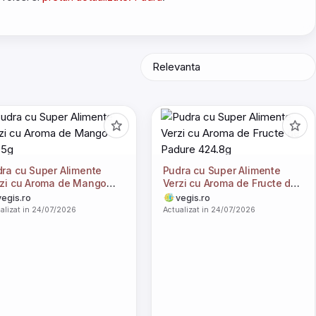
ra cu Super Alimente
Pudra cu Super Alimente
zi cu Aroma de Mango
Verzi cu Aroma de Fructe de
.5g
Padure 424.8g
vegis.ro
vegis.ro
alizat in 24/07/2026
Actualizat in 24/07/2026