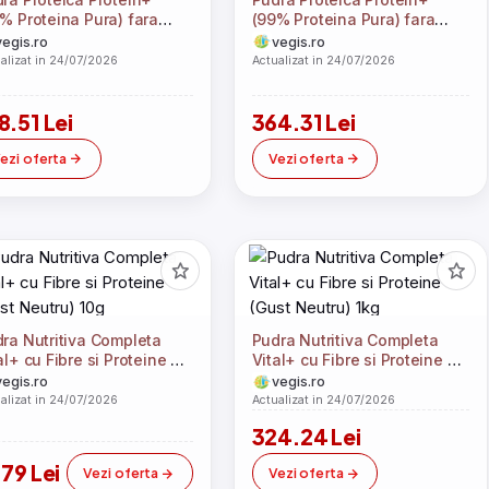
% Proteina Pura) fara
(99% Proteina Pura) fara
oma Punga 300g
Aroma Punga 1kg
vegis.ro
vegis.ro
alizat in 24/07/2026
Actualizat in 24/07/2026
8.51 Lei
364.31 Lei
ezi oferta
Vezi oferta
ra Nutritiva Completa
Pudra Nutritiva Completa
al+ cu Fibre si Proteine ​​
Vital+ cu Fibre si Proteine ​​
st Neutru) 10g
(Gust Neutru) 1kg
vegis.ro
vegis.ro
alizat in 24/07/2026
Actualizat in 24/07/2026
324.24 Lei
.79 Lei
Vezi oferta
Vezi oferta