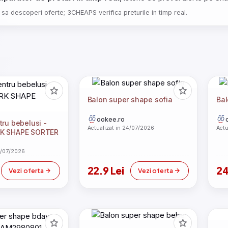
 sa descoperi oferte; 3CHEAPS verifica preturile in timp real.
Balon super shape sofia
Bal
ookee.ro
tru bebelusi -
Actualizat in 24/07/2026
Actu
RK SHAPE SORTER
4/07/2026
i
22.9 Lei
24
Vezi oferta
Vezi oferta