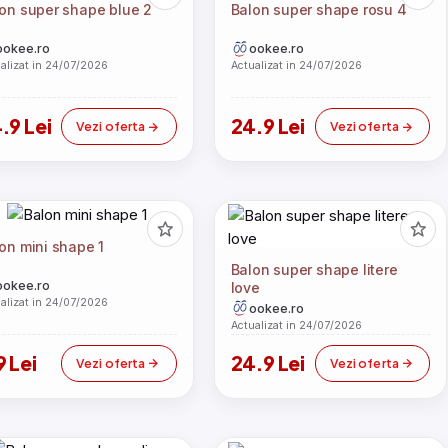
on super shape blue 2
Balon super shape rosu 4
ookee.ro
ookee.ro
alizat in 24/07/2026
Actualizat in 24/07/2026
.9 Lei
24.9 Lei
Vezi oferta
Vezi oferta
on mini shape 1
Balon super shape litere
ookee.ro
love
alizat in 24/07/2026
ookee.ro
Actualizat in 24/07/2026
9 Lei
24.9 Lei
Vezi oferta
Vezi oferta