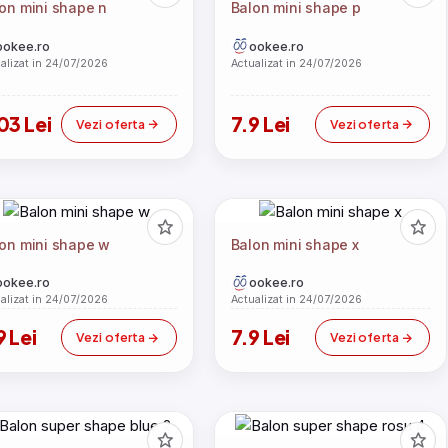
on mini shape n
Balon mini shape p
ookee.ro
ookee.ro
alizat in 24/07/2026
Actualizat in 24/07/2026
03 Lei
7.9 Lei
Vezi oferta
Vezi oferta
on mini shape w
Balon mini shape x
ookee.ro
ookee.ro
alizat in 24/07/2026
Actualizat in 24/07/2026
9 Lei
7.9 Lei
Vezi oferta
Vezi oferta