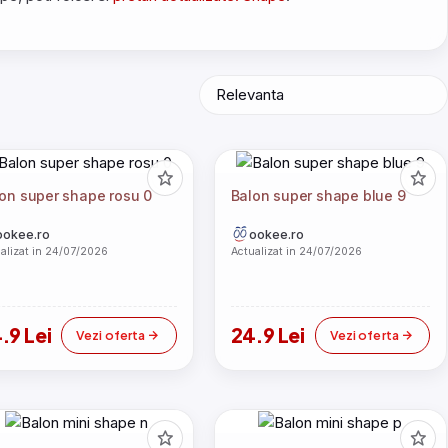
on super shape rosu 0
Balon super shape blue 9
ookee.ro
ookee.ro
alizat in 24/07/2026
Actualizat in 24/07/2026
.9 Lei
24.9 Lei
Vezi oferta
Vezi oferta