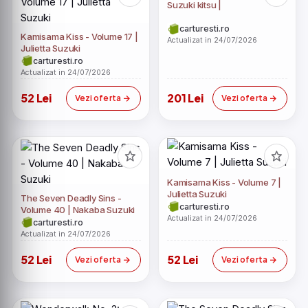
Suzuki kitsu |
carturesti.ro
Kamisama Kiss - Volume 17 |
Actualizat in 24/07/2026
Julietta Suzuki
carturesti.ro
Actualizat in 24/07/2026
52 Lei
201 Lei
Vezi oferta
Vezi oferta
Kamisama Kiss - Volume 7 |
Julietta Suzuki
The Seven Deadly Sins -
carturesti.ro
Volume 40 | Nakaba Suzuki
Actualizat in 24/07/2026
carturesti.ro
Actualizat in 24/07/2026
52 Lei
52 Lei
Vezi oferta
Vezi oferta