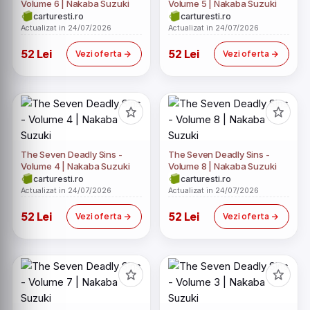
Volume 6 | Nakaba Suzuki
Volume 5 | Nakaba Suzuki
carturesti.ro
carturesti.ro
Actualizat in 24/07/2026
Actualizat in 24/07/2026
52 Lei
52 Lei
Vezi oferta
Vezi oferta
The Seven Deadly Sins -
The Seven Deadly Sins -
Volume 4 | Nakaba Suzuki
Volume 8 | Nakaba Suzuki
carturesti.ro
carturesti.ro
Actualizat in 24/07/2026
Actualizat in 24/07/2026
52 Lei
52 Lei
Vezi oferta
Vezi oferta