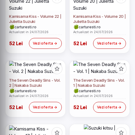
Kamisama Kiss - Volume 22 |
Kamisama Kiss - Volume 20 |
Julietta Suzuki
Julietta Suzuki
carturesti.ro
carturesti.ro
Actualizat in 24/07/2026
Actualizat in 24/07/2026
52 Lei
52 Lei
Vezi oferta
Vezi oferta
The Seven Deadly Sins - Vol.
The Seven Deadly Sins - Vol.
2 | Nakaba Suzuki
1 | Nakaba Suzuki
carturesti.ro
carturesti.ro
Actualizat in 24/07/2026
Actualizat in 24/07/2026
52 Lei
52 Lei
Vezi oferta
Vezi oferta