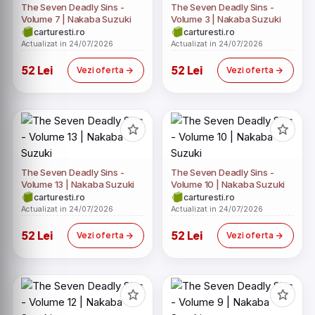
The Seven Deadly Sins -
The Seven Deadly Sins -
Volume 7 | Nakaba Suzuki
Volume 3 | Nakaba Suzuki
carturesti.ro
carturesti.ro
Actualizat in 24/07/2026
Actualizat in 24/07/2026
52 Lei
52 Lei
Vezi oferta
Vezi oferta
The Seven Deadly Sins -
The Seven Deadly Sins -
Volume 13 | Nakaba Suzuki
Volume 10 | Nakaba Suzuki
carturesti.ro
carturesti.ro
Actualizat in 24/07/2026
Actualizat in 24/07/2026
52 Lei
52 Lei
Vezi oferta
Vezi oferta