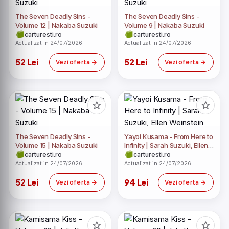
The Seven Deadly Sins -
The Seven Deadly Sins -
Volume 12 | Nakaba Suzuki
Volume 9 | Nakaba Suzuki
carturesti.ro
carturesti.ro
Actualizat in 24/07/2026
Actualizat in 24/07/2026
52 Lei
52 Lei
Vezi oferta
Vezi oferta
The Seven Deadly Sins -
Yayoi Kusama - From Here to
Volume 15 | Nakaba Suzuki
Infinity | Sarah Suzuki, Ellen
Weinstein
carturesti.ro
carturesti.ro
Actualizat in 24/07/2026
Actualizat in 24/07/2026
52 Lei
94 Lei
Vezi oferta
Vezi oferta