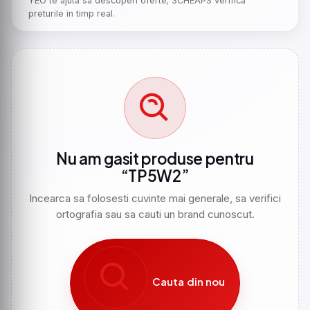
YEO te ajuta sa descoperi oferte; 3CHEAPS verifica
preturile in timp real.
Nu am gasit produse pentru
“TP5W2”
Incearca sa folosesti cuvinte mai generale, sa verifici
ortografia sau sa cauti un brand cunoscut.
Cauta din nou