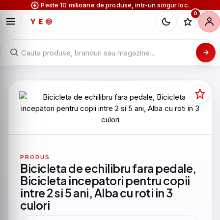
Peste 10 milioane de produse, intr-un singur loc.
0
PRODUS
Bicicleta de echilibru fara pedale,
Bicicleta incepatori pentru copii
intre 2 si 5 ani, Alba cu roti in 3
culori