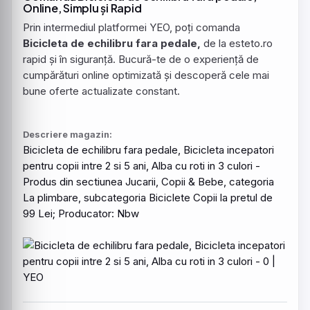
Online, Simplu și Rapid
Prin intermediul platformei YEO, poți comanda
Bicicleta de echilibru fara pedale,
de la esteto.ro
rapid și în siguranță. Bucură-te de o experiență de
cumpărături online optimizată și descoperă cele mai
bune oferte actualizate constant.
Descriere magazin:
Bicicleta
de
echilibru
fara
pedale
,
Bicicleta
incepatori
pentru
copii
intre
2 si 5 ani,
Alba
cu
roti
in 3
culori
-
Produs din sectiunea Jucarii, Copii & Bebe, categoria
La plimbare, subcategoria Biciclete Copii la pretul de
99 Lei; Producator: Nbw