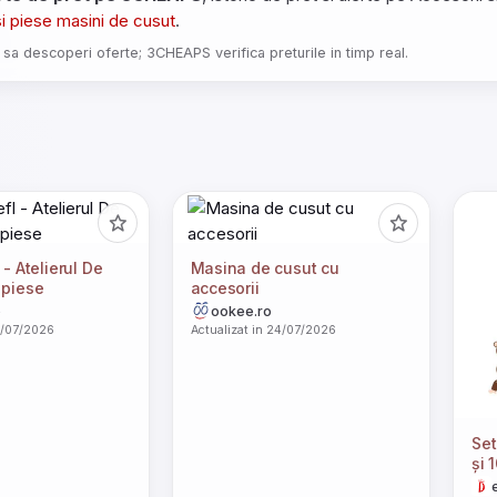
si piese masini de cusut
.
 sa descoperi oferte; 3CHEAPS verifica preturile in timp real.
 - Atelierul De
Masina de cusut cu
 piese
accesorii
o
ookee.ro
4/07/2026
Actualizat in 24/07/2026
Set
și 