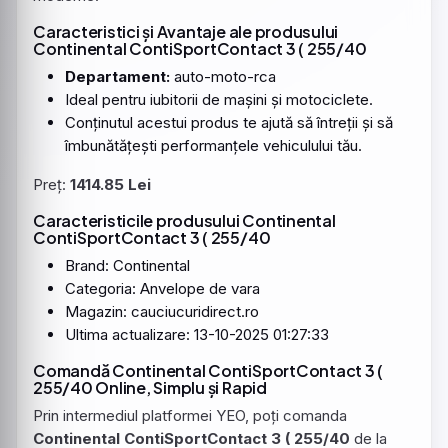
Caracteristici și Avantaje ale produsului
Continental ContiSportContact 3 ( 255/40
Departament:
auto-moto-rca
Ideal pentru iubitorii de mașini și motociclete.
Conținutul acestui produs te ajută să întreții și să
îmbunătățești performanțele vehiculului tău.
Preț:
1414.85 Lei
Caracteristicile produsului Continental
ContiSportContact 3 ( 255/40
Brand: Continental
Categoria: Anvelope de vara
Magazin: cauciucuridirect.ro
Ultima actualizare: 13-10-2025 01:27:33
Comandă Continental ContiSportContact 3 (
255/40 Online, Simplu și Rapid
Prin intermediul platformei YEO, poți comanda
Continental ContiSportContact 3 ( 255/40
de la