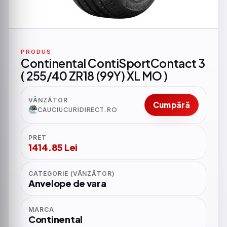
PRODUS
Continental ContiSportContact 3
( 255/40 ZR18 (99Y) XL MO )
VÂNZĂTOR
Cumpără
CAUCIUCURIDIRECT.RO
PRET
1414.85 Lei
CATEGORIE (VÂNZĂTOR)
Anvelope de vara
MARCA
Continental