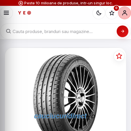
Peste 10 milioane de produse, intr-un singur loc.
0