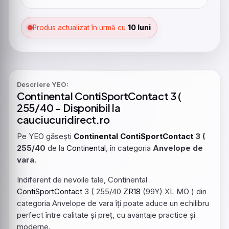
Produs actualizat în urmă cu
10 luni
Descriere YEO:
Continental
ContiSportContact
3 (
255/40 - Disponibil la
cauciucuridirect.ro
Pe YEO găsești
Continental
ContiSportContact
3 (
255/40
de la
Continental
, în categoria
Anvelope de
vara
.
Indiferent de nevoile tale, Continental
ContiSportContact
3 ( 255/40
ZR18
(99Y) XL MO ) din
categoria Anvelope de vara îți poate aduce un echilibru
perfect între calitate și preț, cu avantaje practice și
moderne.