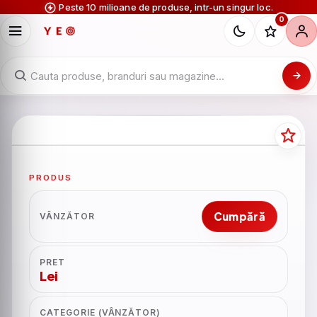
Peste 10 milioane de produse, intr-un singur loc.
0
PRODUS
Cumpără
VÂNZĂTOR
PRET
Lei
CATEGORIE (VÂNZĂTOR)