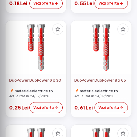
0.18 Lei
0.55 Lei
Vezi oferta
Vezi oferta
DuoPower DuoPower 6 x 30
DuoPower DuoPower 8 x 65
materialeelectrice.ro
materialeelectrice.ro
Actualizat in 24/07/2026
Actualizat in 24/07/2026
0.25 Lei
0.61 Lei
Vezi oferta
Vezi oferta