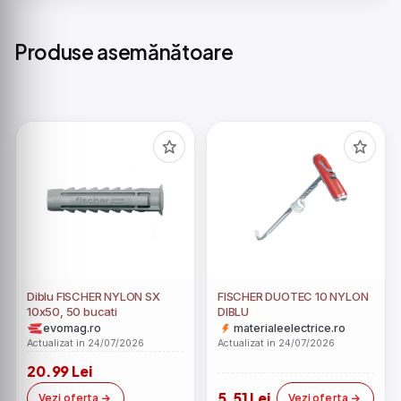
Produse asemănătoare
Diblu FISCHER NYLON SX
FISCHER DUOTEC 10 NYLON
10x50, 50 bucati
DIBLU
evomag.ro
materialeelectrice.ro
Actualizat in 24/07/2026
Actualizat in 24/07/2026
20.99 Lei
5.51 Lei
Vezi oferta
Vezi oferta