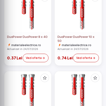
DuoPower DuoPower 8 x 40
DuoPower DuoPower 10 x
50
materialeelectrice.ro
materialeelectrice.ro
Actualizat in 24/07/2026
Actualizat in 24/07/2026
0.37 Lei
0.74 Lei
Vezi oferta
Vezi oferta