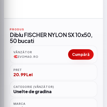
PRODUS
Diblu FISCHER NYLON SX 10x50,
50 bucati
VÂNZĂTOR
Cumpără
EVOMAG.RO
PRET
20.99 Lei
CATEGORIE (VÂNZĂTOR)
Unelte de gradina
MARCA