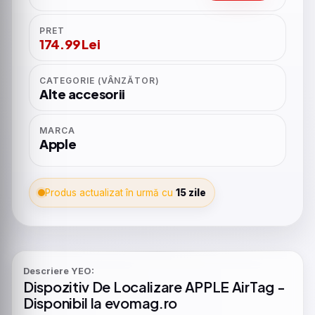
PRET
174.99 Lei
CATEGORIE (VÂNZĂTOR)
Alte accesorii
MARCA
Apple
Produs actualizat în urmă cu
15 zile
Descriere YEO:
Dispozitiv
De
Localizare
APPLE
AirTag
-
Disponibil la evomag.ro