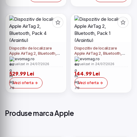
Dispozitiv de localizare
Dispozitiv de localizare
Apple AirTag 2, Bluetooth,
Apple AirTag 2, Bluetooth,
Pack 4 (Argintiu)
Pack 1 (Argintiu)
evomag.ro
evomag.ro
Actualizat in 24/07/2026
Actualizat in 24/07/2026
529.99 Lei
144.99 Lei
Vezi oferta
Vezi oferta
Produse marca Apple