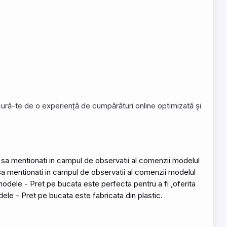
Bucură-te de o experiență de cumpărături online optimizată și
 sa mentionati in campul de observatii al comenzii modelul
sa mentionati in campul de observatii al comenzii modelul
modele
-
Pret
pe
bucata
este perfecta pentru a fi ,oferita
ele -
Pret
pe bucata este fabricata din plastic.