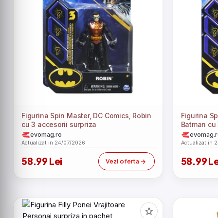
Figurina Spin Master, DC Comics, Robin
Figurina S
cu 3 accesorii surpriza
Batman cu 
evomag.ro
evomag.r
Actualizat in 24/07/2026
Actualizat in 
58.99 Lei
58.99 Le
Vezi oferta