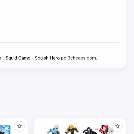
za - Squid Game - Squish Hero
pe 3cheaps.com.