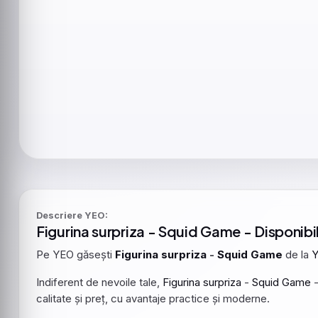
Descriere YEO:
Figurina
surpriza
-
Squid
Game
- Disponibil
Pe YEO găsești
Figurina
surpriza
-
Squid
Game
de la
Indiferent de nevoile tale,
Figurina
surpriza
-
Squid
Game
calitate și preț, cu avantaje practice și moderne.