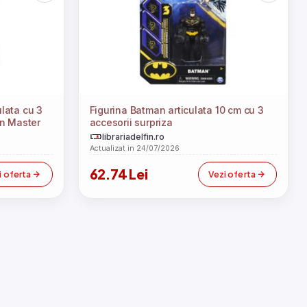
ulata cu 3
Figurina Batman articulata 10 cm cu 3
in Master
accesorii surpriza
librariadelfin.ro
Actualizat in 24/07/2026
62.74 Lei
i oferta
Vezi oferta