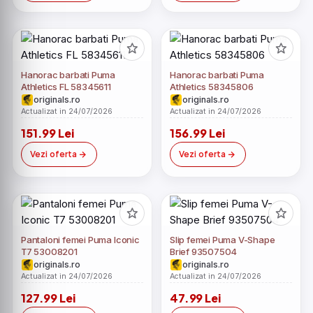
Hanorac barbati Puma
Hanorac barbati Puma
Athletics FL 58345611
Athletics 58345806
originals.ro
originals.ro
Actualizat in 24/07/2026
Actualizat in 24/07/2026
151.99 Lei
156.99 Lei
Vezi oferta
Vezi oferta
Pantaloni femei Puma Iconic
Slip femei Puma V-Shape
T7 53008201
Brief 93507504
originals.ro
originals.ro
Actualizat in 24/07/2026
Actualizat in 24/07/2026
127.99 Lei
47.99 Lei