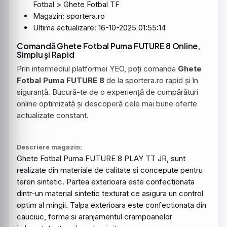
Fotbal > Ghete Fotbal TF
Magazin: sportera.ro
Ultima actualizare: 16-10-2025 01:55:14
Comandă Ghete Fotbal Puma FUTURE 8 Online,
Simplu și Rapid
Prin intermediul platformei YEO, poți comanda
Ghete
Fotbal Puma FUTURE 8
de la sportera.ro rapid și în
siguranță. Bucură-te de o experiență de cumpărături
online optimizată și descoperă cele mai bune oferte
actualizate constant.
Descriere magazin:
Ghete
Fotbal
Puma
FUTURE
8
PLAY
TT JR, sunt
realizate din materiale de calitate si concepute pentru
teren sintetic. Partea exterioara este confectionata
dintr-un material sintetic texturat ce asigura un control
optim al mingii. Talpa exterioara este confectionata din
cauciuc, forma si aranjamentul crampoanelor