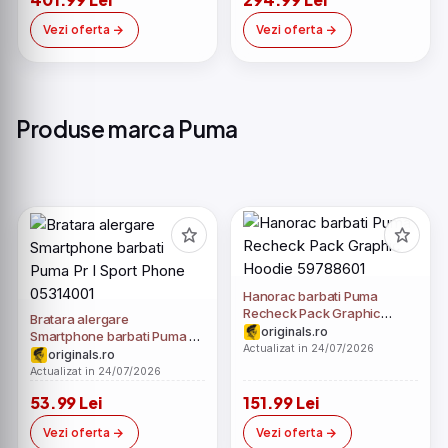
Vezi oferta
Vezi oferta
Produse marca Puma
Hanorac barbati Puma
Recheck Pack Graphic
Bratara alergare
Hoodie 59788601
originals.ro
Smartphone barbati Puma Pr
Actualizat in 24/07/2026
I Sport Phone 05314001
originals.ro
Actualizat in 24/07/2026
53.99 Lei
151.99 Lei
Vezi oferta
Vezi oferta