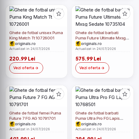
Ghete de fotbal unisex Puma
Ghete de fotbal barbati
King Match Tt 10726001
Puma Future Ultimate Mxsg
Sedate 10735104
originals.ro
originals.ro
Actualizat in 24/07/2026
Actualizat in 24/07/2026
220.99 Lei
575.99 Lei
Vezi oferta
Vezi oferta
Ghete de fotbal femei Puma
Ghete de fotbal barbati
Future 7 FG AG 10791701
Puma Ultra Pro FG Lapis
10768501
originals.ro
originals.ro
Actualizat in 24/07/2026
Actualizat in 24/07/2026
401.99 Lei
294.99 Lei