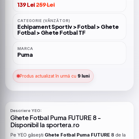
139 Lei
259 Lei
CATEGORIE (VÂNZĂTOR)
Echipament Sportiv > Fotbal > Ghete
Fotbal > Ghete Fotbal TF
MARCA
Puma
Produs actualizat în urmă cu
9 luni
Descriere YEO:
Ghete
Fotbal
Puma
FUTURE
8 -
Disponibil la sportera.ro
Pe YEO găsești
Ghete
Fotbal
Puma
FUTURE
8
de la