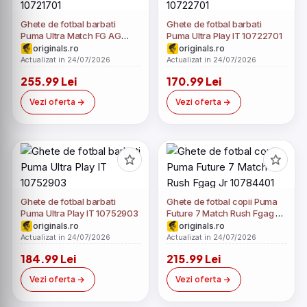
Ghete de fotbal barbati
Ghete de fotbal barbati
Puma Ultra Match FG AG
Puma Ultra Play IT 10722701
10721701
originals.ro
originals.ro
Actualizat in 24/07/2026
Actualizat in 24/07/2026
255.99 Lei
170.99 Lei
Vezi oferta
Vezi oferta
Ghete de fotbal barbati
Ghete de fotbal copii Puma
Puma Ultra Play IT 10752903
Future 7 Match Rush Fgag Jr
10784401
originals.ro
originals.ro
Actualizat in 24/07/2026
Actualizat in 24/07/2026
184.99 Lei
215.99 Lei
Vezi oferta
Vezi oferta