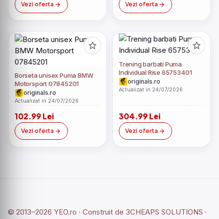
Vezi oferta
Vezi oferta
Trening barbati Puma
Individual Rise 65753401
Borseta unisex Puma BMW
originals.ro
Motorsport 07845201
Actualizat in 24/07/2026
originals.ro
Actualizat in 24/07/2026
102.99 Lei
304.99 Lei
Vezi oferta
Vezi oferta
© 2013–2026 YEO.ro · Construit de
3CHEAPS SOLUTIONS
·