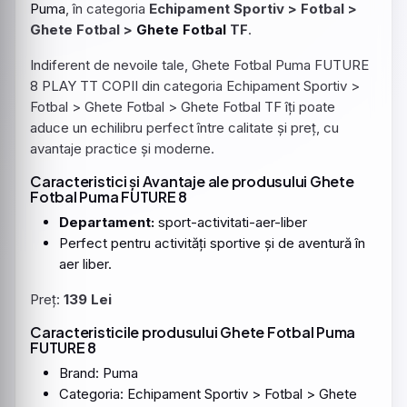
Puma
, în categoria
Echipament Sportiv > Fotbal >
Ghete Fotbal >
Ghete
Fotbal
TF
.
Indiferent de nevoile tale, Ghete Fotbal Puma FUTURE
8 PLAY TT COPII din categoria Echipament Sportiv >
Fotbal > Ghete Fotbal > Ghete Fotbal TF îți poate
aduce un echilibru perfect între calitate și preț, cu
avantaje practice și moderne.
Caracteristici și Avantaje ale produsului Ghete
Fotbal Puma
FUTURE
8
Departament:
sport-activitati-aer-liber
Perfect pentru activități sportive și de aventură în
aer liber.
Preț:
139 Lei
Caracteristicile produsului Ghete Fotbal Puma
FUTURE 8
Brand: Puma
Categoria: Echipament Sportiv > Fotbal > Ghete