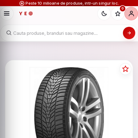
Peste 10 milioane de produse, intr-un singur loc.
0