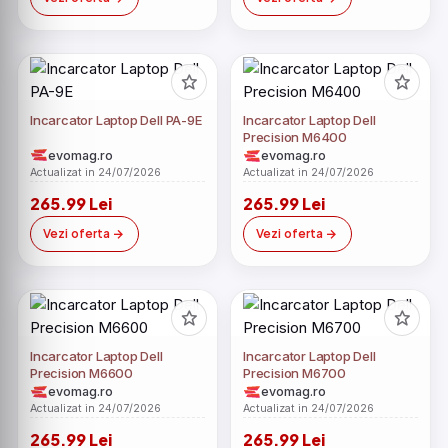
Incarcator Laptop Dell PA-9E
Incarcator Laptop Dell
Precision M6400
evomag.ro
evomag.ro
Actualizat in 24/07/2026
Actualizat in 24/07/2026
265.99 Lei
265.99 Lei
Vezi oferta
Vezi oferta
Incarcator Laptop Dell
Incarcator Laptop Dell
Precision M6600
Precision M6700
evomag.ro
evomag.ro
Actualizat in 24/07/2026
Actualizat in 24/07/2026
265.99 Lei
265.99 Lei