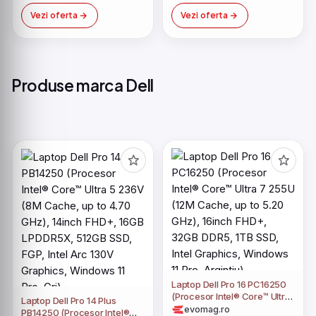
Vezi oferta
Vezi oferta
Produse marca Dell
Laptop Dell Pro 16 PC16250
(Procesor Intel® Core™ Ultra
Laptop Dell Pro 14 Plus
7 255U (12M Cache, up to
evomag.ro
PB14250 (Procesor Intel®