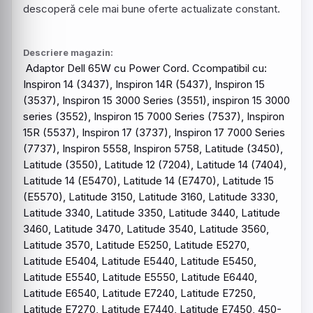
descoperă cele mai bune oferte actualizate constant.
Descriere magazin:
Adaptor
Dell
65W cu Power Cord. Ccompatibil cu:
Inspiron 14 (3437), Inspiron 14R (5437), Inspiron 15
(3537), Inspiron 15 3000 Series (3551), inspiron 15 3000
series (3552), Inspiron 15 7000 Series (7537), Inspiron
15R (5537), Inspiron 17 (3737), Inspiron 17 7000 Series
(7737), Inspiron 5558, Inspiron 5758, Latitude (3450),
Latitude (3550), Latitude 12 (7204), Latitude 14 (7404),
Latitude 14 (E5470), Latitude 14 (E7470), Latitude 15
(E5570), Latitude 3150, Latitude 3160, Latitude 3330,
Latitude 3340, Latitude 3350, Latitude 3440, Latitude
3460, Latitude 3470, Latitude 3540, Latitude 3560,
Latitude 3570, Latitude E5250, Latitude E5270,
Latitude E5404, Latitude E5440, Latitude E5450,
Latitude E5540, Latitude E5550, Latitude E6440,
Latitude E6540, Latitude E7240, Latitude E7250,
Latitude E7270, Latitude E7440, Latitude E7450, 450-