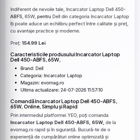
Indiferent de nevoile tale, Incarcator Laptop Dell 450-
ABFS
, 65W,
pentru
Dell din categoria Incarcator Laptop
îți poate aduce un echilibru perfect între calitate și preț,
cu avantaje practice și moderne.
Preț:
154.99 Lei
Caracteristicile produsului Incarcator Laptop
Dell 450-ABFS, 65W,
Brand: Dell
Categoria: Incarcator Laptop
Magazin: evomag.ro
Ultima actualizare: 24-07-2026 11:57:10
Comandă Incarcator Laptop Dell 450-ABFS,
65W, Online, Simplu și Rapid
Prin intermediul platformei YEO, poți comanda
Incarcator Laptop Dell 450-ABFS, 65W,
de la
evomag.ro rapid și în siguranță. Bucură-te de o
experiență de cumpărături online optimizată și