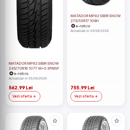
MATADOR MP92 SIBIR SNOW
275/55R17 109H
e-roti.ro
Actualizat in 05/06/2026
MATADOR MP92 SIBIR SNOW
245/70R16 107T M+S 3PMSF
e-roti.ro
Actualizat in 05/06/2026
562.99 Lei
755.99 Lei
Vezi oferta
Vezi oferta