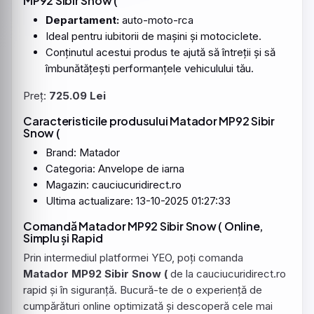
MP92 Sibir Snow (
Departament:
auto-moto-rca
Ideal pentru iubitorii de mașini și motociclete.
Conținutul acestui produs te ajută să întreții și să
îmbunătățești performanțele vehiculului tău.
Preț:
725.09 Lei
Caracteristicile produsului Matador MP92 Sibir
Snow (
Brand: Matador
Categoria: Anvelope de iarna
Magazin: cauciucuridirect.ro
Ultima actualizare: 13-10-2025 01:27:33
Comandă Matador MP92 Sibir Snow ( Online,
Simplu și Rapid
Prin intermediul platformei YEO, poți comanda
Matador MP92 Sibir Snow (
de la cauciucuridirect.ro
rapid și în siguranță. Bucură-te de o experiență de
cumpărături online optimizată și descoperă cele mai