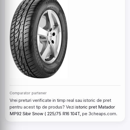
Comparator partener
Vrei preturi verificate in timp real sau istoric de pret
pentru acest tip de produs? Vezi
istoric pret Matador
MP92 Sibir Snow ( 225/75 R16 104T,
pe 3cheaps.com.