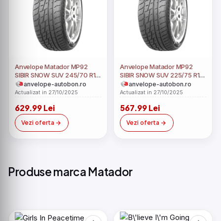
Anvelope Matador MP92
Anvelope Matador MP92
SIBIR SNOW SUV 245/70 R16
SIBIR SNOW SUV 225/75 R16
107T
104T
anvelope-autobon.ro
anvelope-autobon.ro
Actualizat in 27/10/2025
Actualizat in 27/10/2025
629.99 Lei
567.99 Lei
Vezi oferta
Vezi oferta
Produse marca Matador