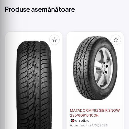
Produse asemănătoare
MATADOR MP92 SIBIR SNOW
235/60R16 100H
e-roti.ro
Actualizat in 24/07/2026