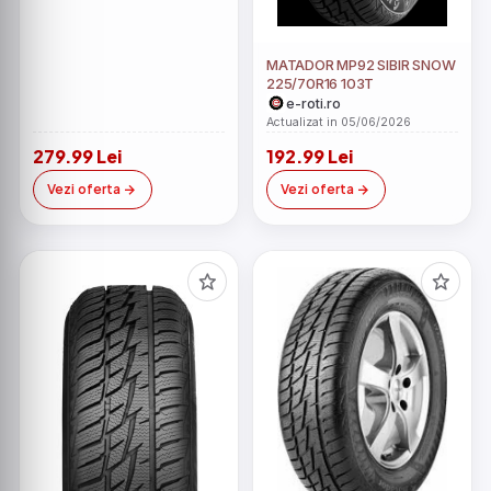
MATADOR MP92 SIBIR SNOW
225/70R16 103T
e-roti.ro
Actualizat in 05/06/2026
279.99 Lei
192.99 Lei
Vezi oferta
Vezi oferta