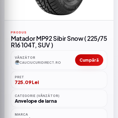
PRODUS
Matador MP92 Sibir Snow ( 225/75
R16 104T, SUV )
VÂNZĂTOR
Cumpără
CAUCIUCURIDIRECT.RO
PRET
725.09 Lei
CATEGORIE (VÂNZĂTOR)
Anvelope de iarna
MARCA