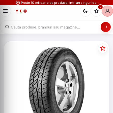
Peste 10 milioane de produse, intr-un singur loc.
0