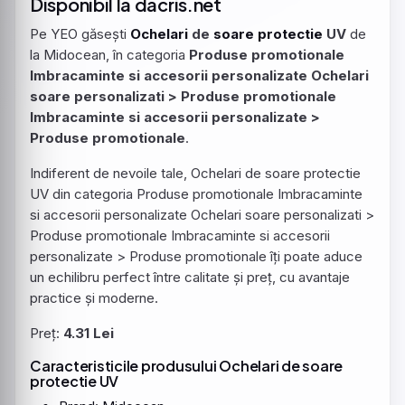
Disponibil la dacris.net
Pe YEO găsești
Ochelari
de
soare
protectie
UV
de
la Midocean, în categoria
Produse promotionale
Imbracaminte si accesorii personalizate Ochelari
soare personalizati > Produse promotionale
Imbracaminte si accesorii personalizate >
Produse promotionale
.
Indiferent de nevoile tale, Ochelari de soare protectie
UV din categoria Produse promotionale Imbracaminte
si accesorii personalizate Ochelari soare personalizati >
Produse promotionale Imbracaminte si accesorii
personalizate > Produse promotionale îți poate aduce
un echilibru perfect între calitate și preț, cu avantaje
practice și moderne.
Preț:
4.31 Lei
Caracteristicile produsului
Ochelari
de
soare
protectie
UV