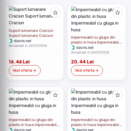
Suport lumanare Craciun
Suport lumanare Craciun
Impermeabil cu gluga din
dacris.net
plastic in husa Impermeabil
Actualizat in 24/07/2026
cu gluga in husa
dacris.net
Actualizat in 24/07/2026
16.46 Lei
20.44 Lei
Vezi oferta
Vezi oferta
Impermeabil cu gluga din
Impermeabil cu gluga din
plastic in husa Impermeabil
plastic in husa Impermeabil
cu gluga in husa
cu gluga in husa
dacris.net
dacris.net