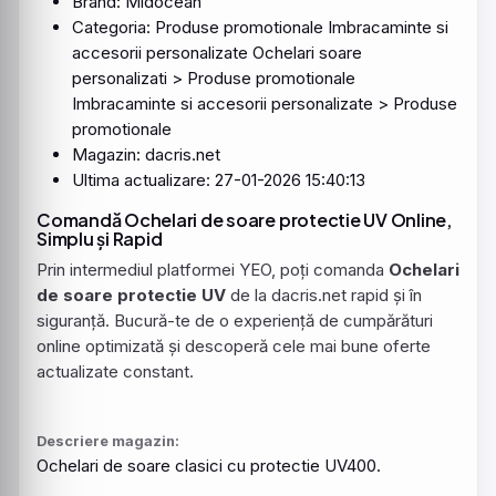
Brand: Midocean
Categoria: Produse promotionale Imbracaminte si
accesorii personalizate Ochelari soare
personalizati > Produse promotionale
Imbracaminte si accesorii personalizate > Produse
promotionale
Magazin: dacris.net
Ultima actualizare: 27-01-2026 15:40:13
Comandă Ochelari de soare protectie UV Online,
Simplu și Rapid
Prin intermediul platformei YEO, poți comanda
Ochelari
de soare protectie UV
de la dacris.net rapid și în
siguranță. Bucură-te de o experiență de cumpărături
online optimizată și descoperă cele mai bune oferte
actualizate constant.
Descriere magazin:
Ochelari
de
soare
clasici cu
protectie
UV400.