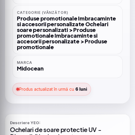
CATEGORIE (VÂNZĂTOR)
Produse promotionale Imbracaminte
si accesorii personalizate Ochelari
soare personalizati > Produse
promotionale Imbracaminte si
accesorii personalizate > Produse
promotionale
MARCA
Midocean
Produs actualizat în urmă cu
6 luni
Descriere YEO:
Ochelari
de
soare
protectie
UV -