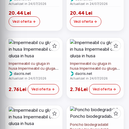
Actualizat in 24/07/2026
Actualizat in 24/07/2026
20.44 Lei
20.44 Lei
Vezi oferta
Vezi oferta
Impermeabil cu gluga in
Impermeabil cu gluga in
husa Impermeabil cu gluga
husa Impermeabil cu gluga
in husa
in husa
dacris.net
dacris.net
Actualizat in 24/07/2026
Actualizat in 24/07/2026
2.76 Lei
2.76 Lei
Vezi oferta
Vezi oferta
Poncho biodegradabil