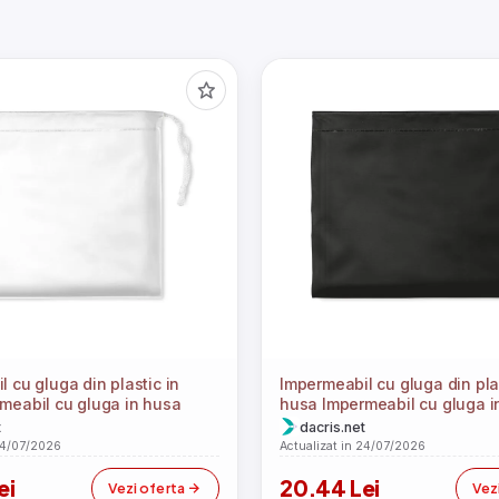
 cu gluga din plastic in
Impermeabil cu gluga din plas
meabil cu gluga in husa
husa Impermeabil cu gluga i
t
dacris.net
24/07/2026
Actualizat in 24/07/2026
ei
20.44 Lei
Vezi oferta
Vez