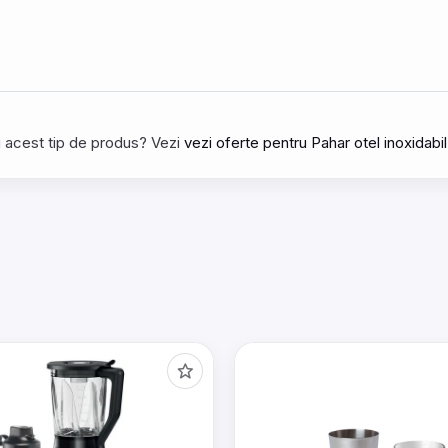
tru acest tip de produs? Vezi
vezi oferte pentru Pahar otel inoxidabi