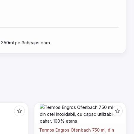
l 350ml
pe 3cheaps.com.
Termos Engros Ofenbach 750 ml, din