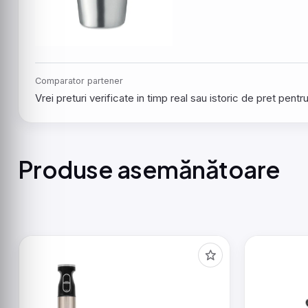
Comparator partener
Vrei preturi verificate in timp real sau istoric de pret pen
Produse asemănătoare