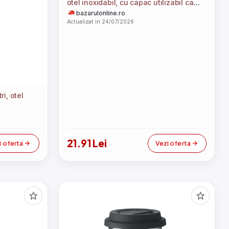
otel inoxidabil, cu capac utilizabil ca
pahar, 100% etans
bazarulonline.ro
Actualizat in 24/07/2026
ri, otel
21.91 Lei
i oferta
Vezi oferta