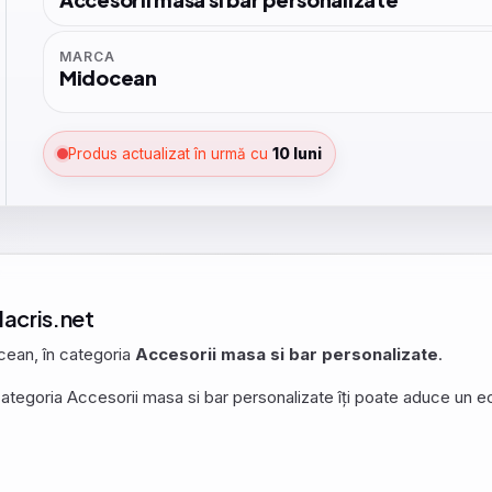
MARCA
Midocean
Produs actualizat în urmă cu
10 luni
dacris.net
cean, în categoria
Accesorii masa si bar personalizate
.
ategoria Accesorii masa si bar personalizate îți poate aduce un echi