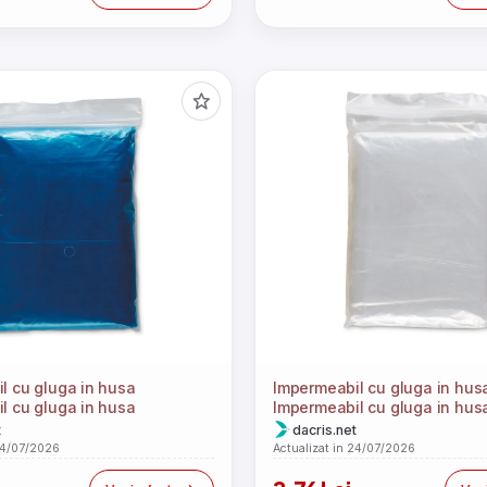
l cu gluga in husa
Impermeabil cu gluga in hus
l cu gluga in husa
Impermeabil cu gluga in hus
t
dacris.net
24/07/2026
Actualizat in 24/07/2026