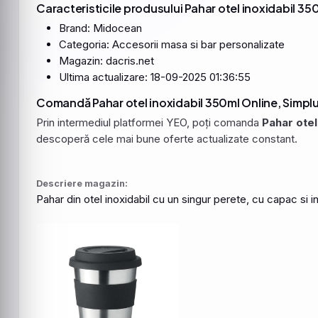
Caracteristicile produsului Pahar otel inoxidabil 35
Brand: Midocean
Categoria: Accesorii masa si bar personalizate
Magazin: dacris.net
Ultima actualizare: 18-09-2025 01:36:55
Comandă Pahar otel inoxidabil 350ml Online, Simplu
Prin intermediul platformei YEO, poți comanda
Pahar otel
descoperă cele mai bune oferte actualizate constant.
Descriere magazin:
Pahar
din
otel
inoxidabil
cu un singur perete, cu capac si in