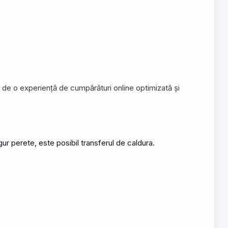
e de o experiență de cumpărături online optimizată și
ur perete, este posibil transferul de caldura.