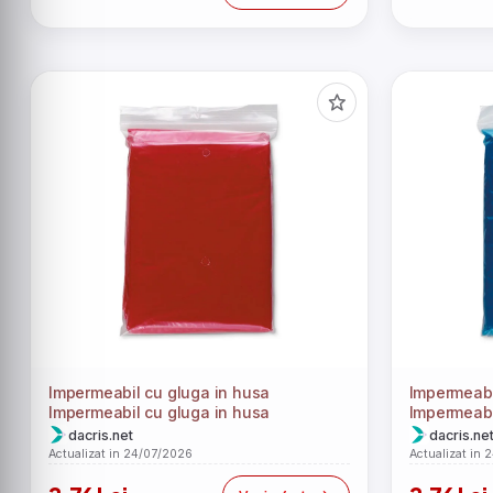
Impermeabil cu gluga in husa
Impermeabi
Impermeabil cu gluga in husa
Impermeabi
dacris.net
dacris.ne
Actualizat in 24/07/2026
Actualizat in 