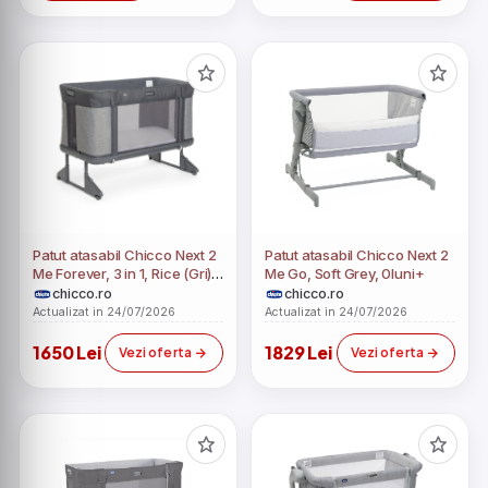
Patut atasabil Chicco Next 2
Patut atasabil Chicco Next 2
Me Forever, 3 in 1, Rice (Gri),
Me Go, Soft Grey, 0luni+
0luni+
chicco.ro
chicco.ro
Actualizat in 24/07/2026
Actualizat in 24/07/2026
1650 Lei
1829 Lei
Vezi oferta
Vezi oferta