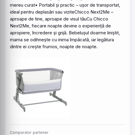
mereu curat• Portabil și practic – ușor de transportat,
ideal pentru deplasări sau viziteChicco Next2Me –
aproape de tine, aproape de visul tăuCu
Chicco
Next2Me, fiecare noapte devine o experiență de
apropiere, încredere și grijă. Bebelușul doarme liniștit,
mama se odihnește cu inima împăcată, iar legătura
dintre ei crește frumos, noapte de noapte.
Comparator partener