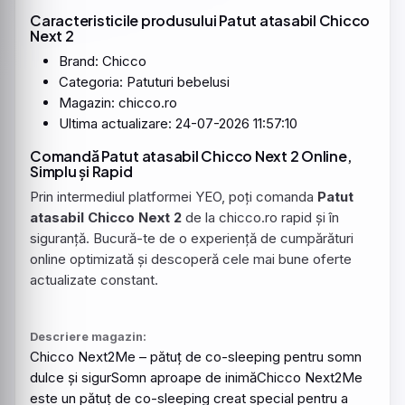
Caracteristicile produsului Patut atasabil Chicco
Next 2
Brand: Chicco
Categoria: Patuturi bebelusi
Magazin: chicco.ro
Ultima actualizare: 24-07-2026 11:57:10
Comandă Patut atasabil Chicco Next 2 Online,
Simplu și Rapid
Prin intermediul platformei YEO, poți comanda
Patut
atasabil Chicco Next 2
de la chicco.ro rapid și în
siguranță. Bucură-te de o experiență de cumpărături
online optimizată și descoperă cele mai bune oferte
actualizate constant.
Descriere magazin:
Chicco
Next2Me – pătuț de co-sleeping pentru somn
dulce și sigurSomn aproape de inimă
Chicco
Next2Me
este un pătuț de co-sleeping creat special pentru a