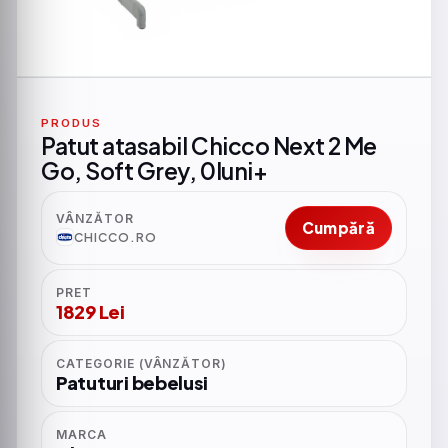
PRODUS
Patut atasabil Chicco Next 2 Me
Go, Soft Grey, 0luni+
VÂNZĂTOR
Cumpără
CHICCO.RO
PRET
1829 Lei
CATEGORIE (VÂNZĂTOR)
Patuturi bebelusi
MARCA