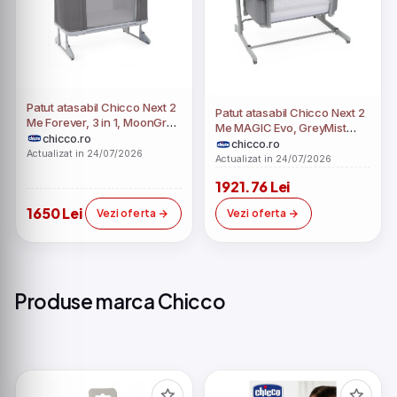
Patut atasabil Chicco Next 2
Patut atasabil Chicco Next 2
Me Forever, 3 in 1, MoonGrey
Me MAGIC Evo, GreyMist
(Gri), 0luni+
chicco.ro
(Gri), 0 luni+
chicco.ro
Actualizat in 24/07/2026
Actualizat in 24/07/2026
1921.76 Lei
1650 Lei
Vezi oferta
Vezi oferta
Produse marca Chicco