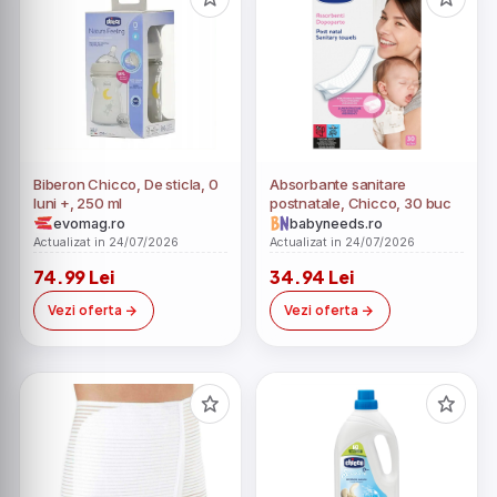
Biberon Chicco, De sticla, 0
Absorbante sanitare
luni +, 250 ml
postnatale, Chicco, 30 buc
evomag.ro
babyneeds.ro
Actualizat in 24/07/2026
Actualizat in 24/07/2026
74.99 Lei
34.94 Lei
Vezi oferta
Vezi oferta