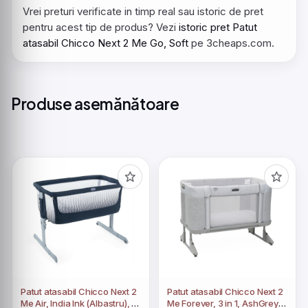
Vrei preturi verificate in timp real sau istoric de pret
pentru acest tip de produs? Vezi
istoric pret Patut
atasabil Chicco Next 2 Me Go, Soft
pe 3cheaps.com.
Produse asemănătoare
Patut atasabil Chicco Next 2
Patut atasabil Chicco Next 2
Me Air, India Ink (Albastru), 0
Me Forever, 3 in 1, AshGrey