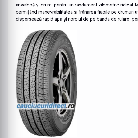
anvelopă și drum, pentru un randament kilometric ridicat.Man
permițând manevrabilitatea și frânarea fiabile pe drumuri u
dispersează rapid apa și noroiul de pe banda de rulare, per