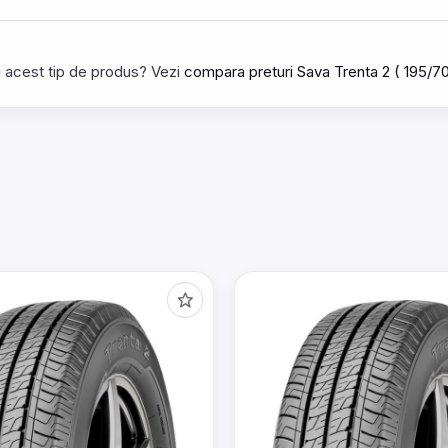
tru acest tip de produs? Vezi
compara preturi Sava Trenta 2 ( 195/