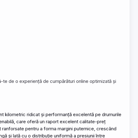
ră-te de o experiență de cumpărături online optimizată și
t kilometric ridicat și performanță excelentă pe drumurile
enabilă, care oferă un raport excelent calitate-preț
t ranforsate pentru a forma margini puternice, crescând
și lată cu o distribuție uniformă a presiunii între