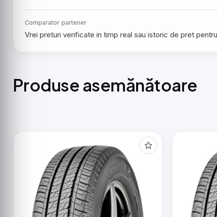
Comparator partener
Vrei preturi verificate in timp real sau istoric de pret pen
Produse asemănătoare