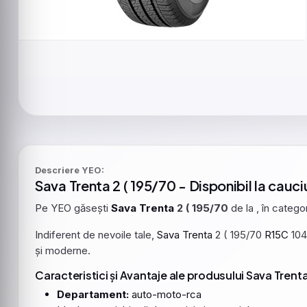
Descriere YEO:
Sava
Trenta
2 ( 195/70 - Disponibil la cauci
Pe YEO găsești
Sava
Trenta
2 ( 195/70
de la , în catego
Indiferent de nevoile tale,
Sava
Trenta
2 ( 195/70
R15C
104
și moderne.
Caracteristici și Avantaje ale produsului Sava Trenta
Departament:
auto-moto-rca