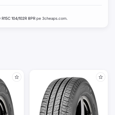
70 R15C 104/102R 8PR
pe 3cheaps.com.