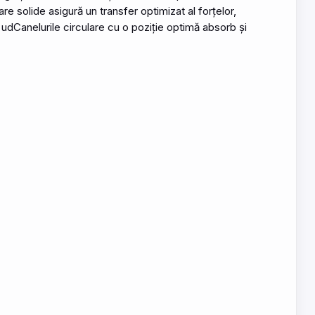
e solide asigură un transfer optimizat al forțelor,
 udCanelurile circulare cu o poziție optimă absorb și