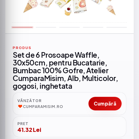
PRODUS
Set de 6 Prosoape Waffle,
30x50cm, pentru Bucatarie,
Bumbac 100% Gofre, Atelier
CumparaMisim, Alb, Multicolor,
gogosi, inghetata
VÂNZĂTOR
Cumpără
CUMPARAMISIM.RO
PRET
41.32 Lei