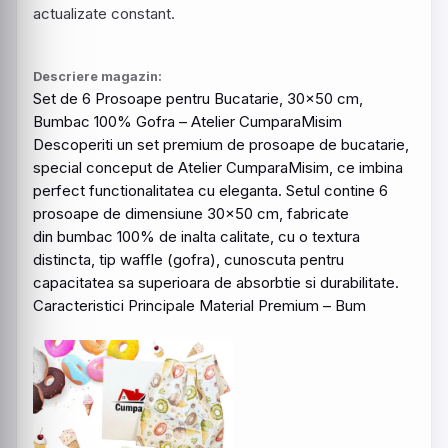
actualizate constant.
Descriere magazin:
Set de 6
Prosoape
pentru
Bucatarie
, 30x50 cm,
Bumbac
100% Gofra –
Atelier
CumparaMisim
Descoperiti un set premium de prosoape de bucatarie,
special conceput de
Atelier
CumparaMisim
, ce imbina
perfect functionalitatea cu eleganta. Setul contine 6
prosoape de dimensiune 30x50 cm, fabricate
din bumbac 100% de inalta calitate, cu o textura
distincta, tip waffle (gofra), cunoscuta
pentru
capacitatea sa superioara de absorbtie si durabilitate.
Caracteristici Principale Material Premium – Bum