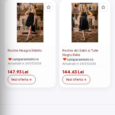
Rochie Neagra Stiletto
Rochie din Satin si Tulle
Negru Bella
cumparamisim.ro
cumparamisim.ro
Actualizat in 24/07/2026
Actualizat in 24/07/2026
147.93 Lei
144.63 Lei
Vezi oferta
Vezi oferta