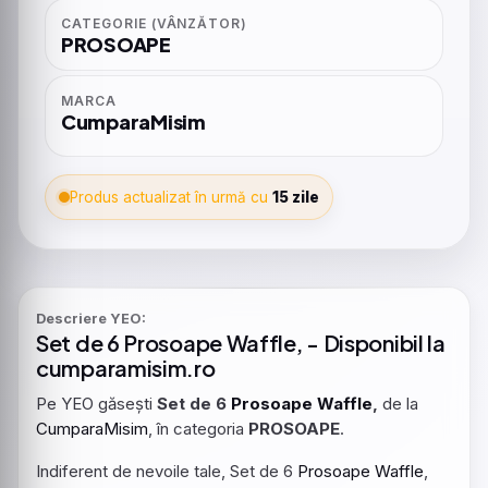
CATEGORIE (VÂNZĂTOR)
PROSOAPE
MARCA
CumparaMisim
Produs actualizat în urmă cu
15 zile
Descriere YEO:
Set de 6
Prosoape
Waffle
, - Disponibil la
cumparamisim.ro
Pe YEO găsești
Set de 6
Prosoape
Waffle
,
de la
CumparaMisim
, în categoria
PROSOAPE
.
Indiferent de nevoile tale, Set de 6
Prosoape
Waffle
,