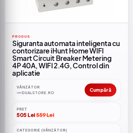
PRODUS
Siguranta automata inteligenta cu
contorizare iHunt Home WIFI
Smart Circuit Breaker Metering
4P 40A, WIFI 2.4G, Control din
aplicatie
VÂNZĂTOR
Cumpără
DUALSTORE.RO
PRET
505 Lei
559 Lei
CATEGORIE (VÂNZĂTOR)