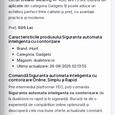
aplicatie
din categoria Gadgets îți poate aduce un
echilibru perfect între calitate și preț, cu avantaje
practice și moderne.
Preț:
505 Lei
Caracteristicile produsului Siguranta automata
inteligenta cu contorizare
Brand:
iHunt
Categoria: Gadgets
Magazin: dualstore.ro
Ultima actualizare: 26-08-2025 02:13:55
Comandă Siguranta automata inteligenta cu
contorizare Online, Simplu și Rapid
Prin intermediul platformei YEO, poți comanda
Siguranta automata inteligenta cu contorizare
de
la dualstore.ro rapid și în siguranță. Bucură-te de o
experiență de cumpărături online optimizată și
descoperă cele mai bune oferte actualizate constant.