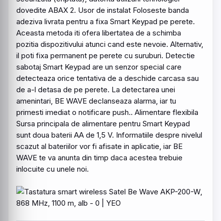
dovedite ABAX 2. Usor de instalat Foloseste banda
adeziva livrata pentru a fixa Smart Keypad pe perete.
Aceasta metoda iti ofera libertatea de a schimba
pozitia dispozitivului atunci cand este nevoie. Alternativ,
il poti fixa permanent pe perete cu suruburi. Detectie
sabotaj Smart Keypad are un senzor special care
detecteaza orice tentativa de a deschide carcasa sau
de a-l detasa de pe perete. La detectarea unei
amenintari, BE WAVE declanseaza alarma, iar tu
primesti imediat o notificare push.. Alimentare flexibila
Sursa principala de alimentare pentru Smart Keypad
sunt doua baterii AA de 1,5 V. Informatiile despre nivelul
scazut al bateriilor vor fi afisate in aplicatie, iar BE
WAVE te va anunta din timp daca acestea trebuie
inlocuite cu unele noi.