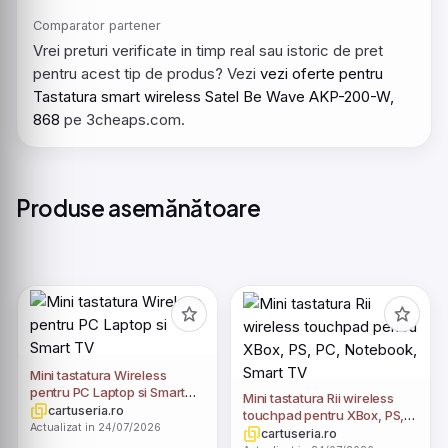
Comparator partener
Vrei preturi verificate in timp real sau istoric de pret
pentru acest tip de produs? Vezi
vezi oferte pentru
Tastatura smart wireless Satel Be Wave AKP-200-W,
868
pe 3cheaps.com.
Produse asemănătoare
Mini tastatura Wireless
pentru PC Laptop si Smart
Mini tastatura Rii wireless
TV
cartuseria.ro
touchpad pentru XBox, PS,
Actualizat in 24/07/2026
PC, Notebook, Smart TV
cartuseria.ro