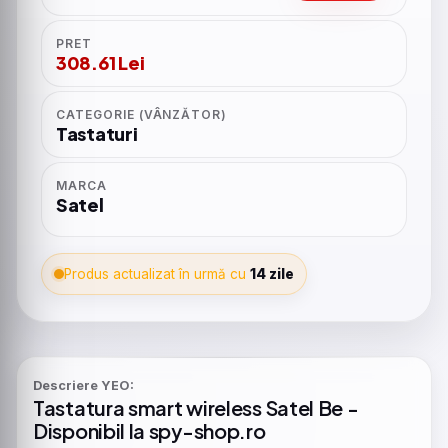
PRET
308.61 Lei
CATEGORIE (VÂNZĂTOR)
Tastaturi
MARCA
Satel
Produs actualizat în urmă cu
14 zile
Descriere YEO:
Tastatura
smart
wireless
Satel
Be -
Disponibil la spy-shop.ro