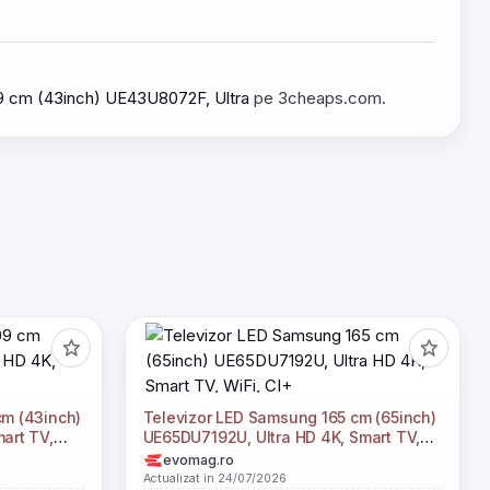
09 cm (43inch) UE43U8072F, Ultra
pe 3cheaps.com.
cm (43inch)
Televizor LED Samsung 165 cm (65inch)
art TV,
UE65DU7192U, Ultra HD 4K, Smart TV,
WiFi, CI+
evomag.ro
Actualizat in 24/07/2026