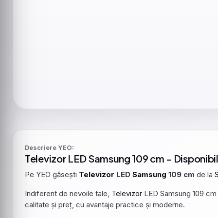
Descriere YEO:
Televizor
LED
Samsung
109 cm - Disponibi
Pe YEO găsești
Televizor
LED
Samsung
109 cm
de la
Indiferent de nevoile tale,
Televizor
LED Samsung 109 cm 
calitate și preț, cu avantaje practice și moderne.