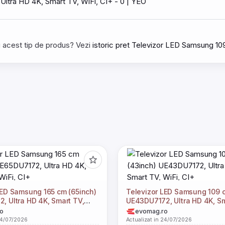
tru acest tip de produs? Vezi
istoric pret Televizor LED Samsung 1
LED Samsung 165 cm (65inch)
Televizor LED Samsung 109 
, Ultra HD 4K, Smart TV,
UE43DU7172, Ultra HD 4K, Sm
WiFi, CI+
o
evomag.ro
24/07/2026
Actualizat in 24/07/2026