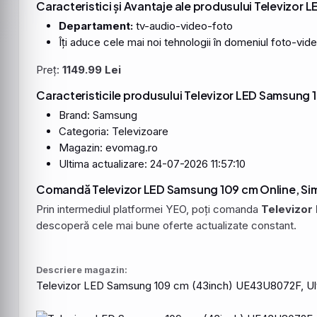
Caracteristici și Avantaje ale produsului Televizor
Departament:
tv-audio-video-foto
Îți aduce cele mai noi tehnologii în domeniul foto-vide
Preț:
1149.99 Lei
Caracteristicile produsului Televizor LED Samsung 
Brand: Samsung
Categoria: Televizoare
Magazin: evomag.ro
Ultima actualizare: 24-07-2026 11:57:10
Comandă Televizor LED Samsung 109 cm Online, Sim
Prin intermediul platformei YEO, poți comanda
Televizor
descoperă cele mai bune oferte actualizate constant.
Descriere magazin:
Televizor
LED
Samsung
109 cm (
43inch
)
UE43U8072F
,
Ul