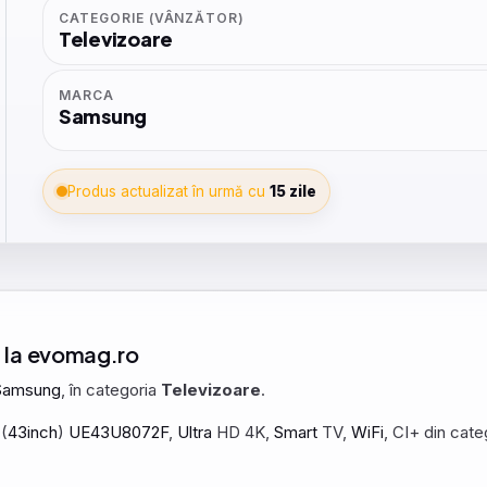
CATEGORIE (VÂNZĂTOR)
Televizoare
MARCA
Samsung
Produs actualizat în urmă cu
15 zile
l la evomag.ro
Samsung
, în categoria
Televizoare
.
(
43inch
)
UE43U8072F
,
Ultra
HD 4K,
Smart
TV,
WiFi
, CI+ din cate