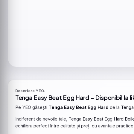
Descriere YEO:
Tenga
Easy
Beat
Egg
Hard
- Disponibil la l
Pe YEO găsești
Tenga
Easy
Beat
Egg
Hard
de la
Tenga
Indiferent de nevoile tale, Tenga
Easy
Beat
Egg
Hard
Boil
echilibru perfect între calitate și preț, cu avantaje practic