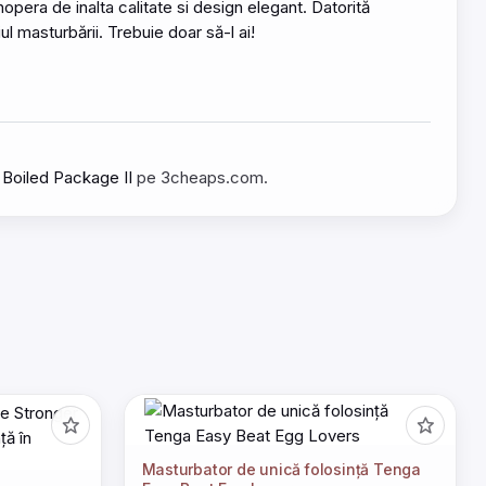
era de inalta calitate si design elegant. Datorită
l masturbării. Trebuie doar să-l ai!
 Boiled Package II
pe 3cheaps.com.
Masturbator de unică folosință Tenga