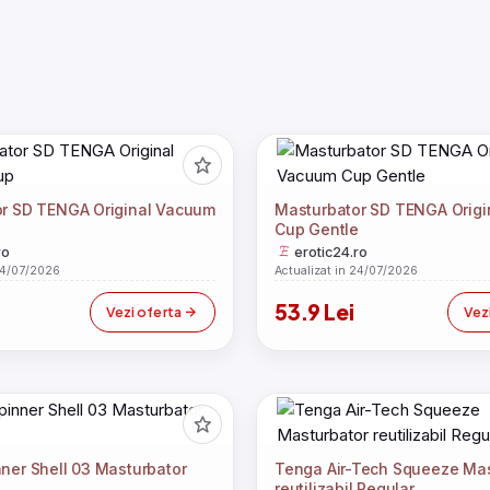
r SD TENGA Original Vacuum
Masturbator SD TENGA Orig
Cup Gentle
ro
erotic24.ro
24/07/2026
Actualizat in 24/07/2026
53.9 Lei
Vezi oferta
Vez
ner Shell 03 Masturbator
Tenga Air-Tech Squeeze Mas
reutilizabil Regular