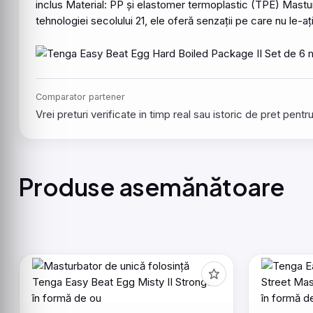
inclus Material: PP și elastomer termoplastic (TPE) Mastu
tehnologiei secolului 21, ele oferă senzații pe care nu le-
Comparator partener
Vrei preturi verificate in timp real sau istoric de pret pen
Produse asemănătoare