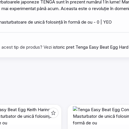
rbatoarele japoneze TENGA sunt în prezent numărul 1 în lume! Manop
ați mai experimentat până acum. Aceasta este o revoluție în domeniu
tru acest tip de produs? Vezi
istoric pret Tenga Easy Beat Egg Hard