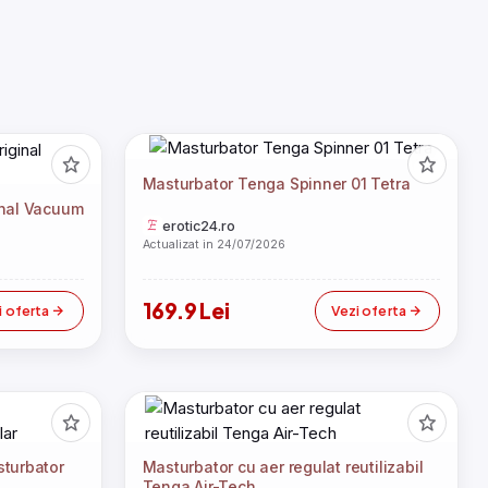
Masturbator Tenga Spinner 01 Tetra
inal Vacuum
erotic24.ro
Actualizat in 24/07/2026
169.9 Lei
i oferta
Vezi oferta
turbator
Masturbator cu aer regulat reutilizabil
Tenga Air-Tech