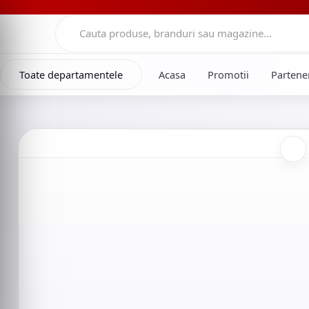
Toate departamentele
Acasa
Promotii
Parten