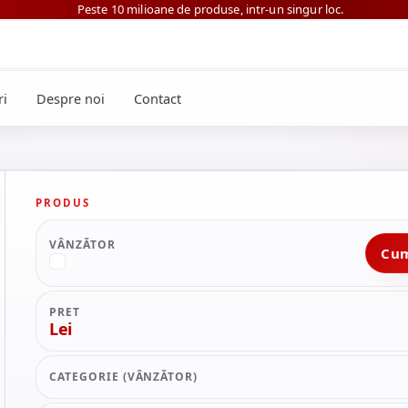
Peste 10 milioane de produse, intr-un singur loc.
eri
Despre noi
Contact
PRODUS
VÂNZĂTOR
Cu
PRET
Lei
CATEGORIE (VÂNZĂTOR)