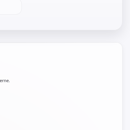
erne.