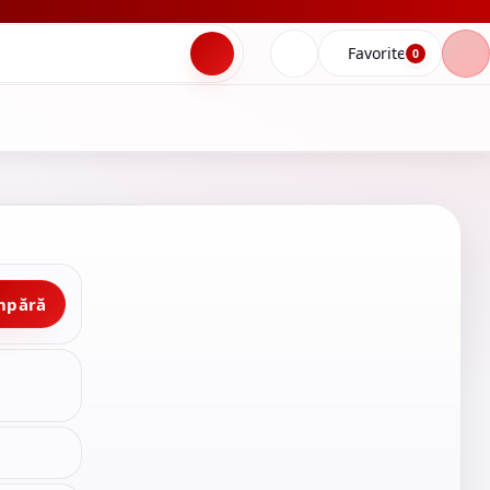
Favorite
0
mpără