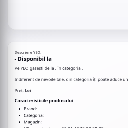
Descriere YEO:
- Disponibil la
Pe YEO găsești
de la , în categoria
.
Indiferent de nevoile tale, din categoria îți poate aduce un 
Preț:
Lei
Caracteristicile produsului
Brand:
Categoria:
Magazin: