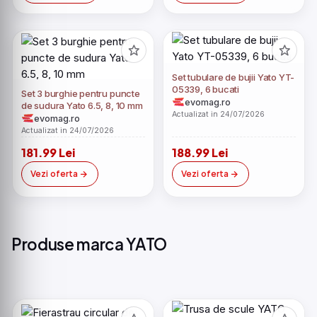
Set tubulare de bujii Yato YT-
05339, 6 bucati
Set 3 burghie pentru puncte
evomag.ro
de sudura Yato 6.5, 8, 10 mm
Actualizat in 24/07/2026
evomag.ro
Actualizat in 24/07/2026
181.99 Lei
188.99 Lei
Vezi oferta
Vezi oferta
Produse marca YATO