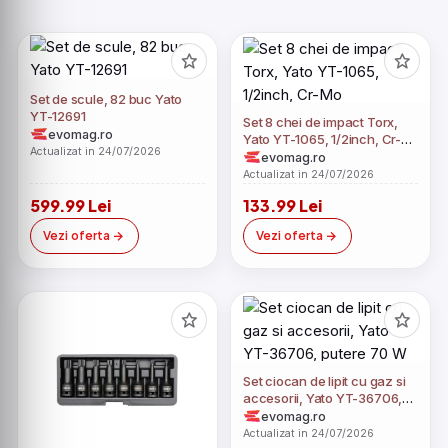
Set de scule, 82 buc Yato
YT-12691
Set 8 chei de impact Torx,
evomag.ro
Yato YT-1065, 1/2inch, Cr-
Actualizat in 24/07/2026
Mo
evomag.ro
Actualizat in 24/07/2026
599.99 Lei
133.99 Lei
Vezi oferta
Vezi oferta
Set ciocan de lipit cu gaz si
accesorii, Yato YT-36706,
putere 70 W
evomag.ro
Actualizat in 24/07/2026