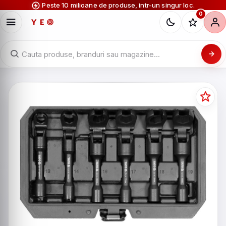
Peste 10 milioane de produse, intr-un singur loc.
0