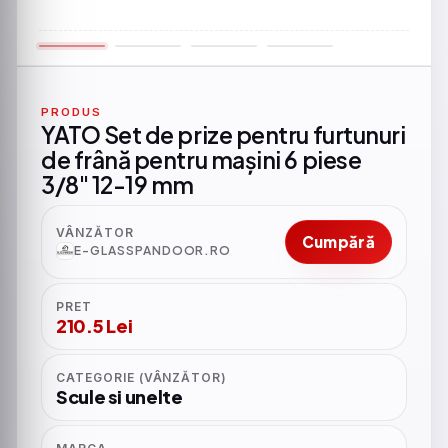
PRODUS
YATO Set de prize pentru furtunuri
de frână pentru mașini 6 piese
3/8" 12-19 mm
VÂNZĂTOR
Cumpără
E-GLASSPANDOOR.RO
PRET
210.5 Lei
CATEGORIE (VÂNZĂTOR)
Scule si unelte