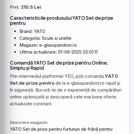
Preț:
210.5 Lei
Caracteristicile produsului YATO Set de prize
pentru
Brand: YATO
Categoria: Scule si unelte
Magazin: e-glasspandoor.ro
Ultima actualizare: 01-09-2025 02:01:11
Comandă YATO Set de prize pentru Online,
Simplu și Rapid
Prin intermediul platformei YEO, poți comanda
YATO
Set de prize pentru
de la e-glasspandoor.ro rapid și
în siguranță. Bucură-te de o experiență de cumpărături
online optimizată și descoperă cele mai bune oferte
actualizate constant.
Descriere magazin:
YATO
Set de
prize
pentru
furtunuri
de frână
pentru