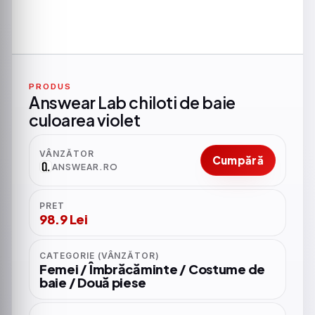
PRODUS
Answear Lab chiloti de baie
culoarea violet
VÂNZĂTOR
Cumpără
ANSWEAR.RO
PRET
98.9 Lei
CATEGORIE (VÂNZĂTOR)
Femei / Îmbrăcăminte / Costume de
baie / Două piese