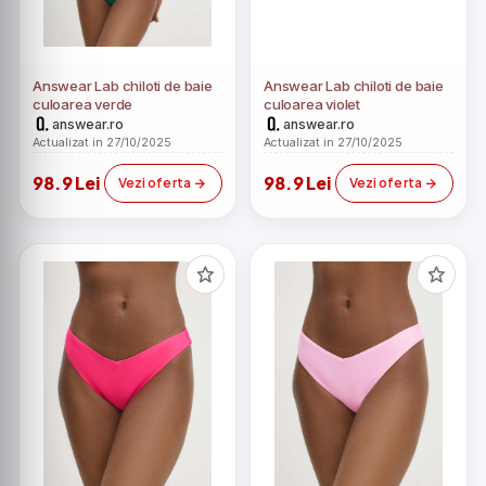
Answear Lab chiloti de baie
Answear Lab chiloti de baie
culoarea verde
culoarea violet
answear.ro
answear.ro
Actualizat in 27/10/2025
Actualizat in 27/10/2025
98.9 Lei
98.9 Lei
Vezi oferta
Vezi oferta