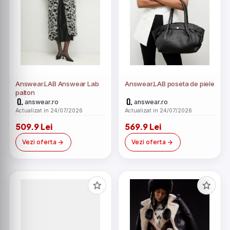
Answear.LAB Answear Lab
Answear.LAB poseta de piele
palton
answear.ro
answear.ro
Actualizat in 24/07/2026
Actualizat in 24/07/2026
509.9 Lei
569.9 Lei
Vezi oferta
Vezi oferta