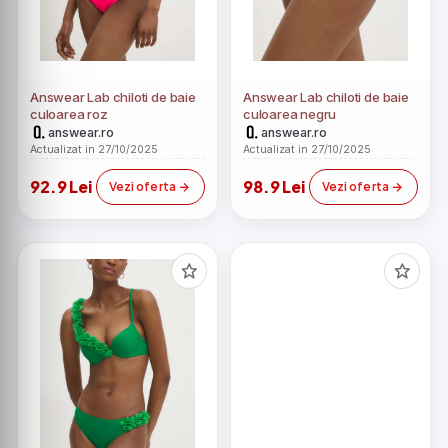
Answear Lab chiloti de baie
Answear Lab chiloti de baie
culoarea roz
culoarea negru
answear.ro
answear.ro
Actualizat in 27/10/2025
Actualizat in 27/10/2025
92.9 Lei
98.9 Lei
Vezi oferta
Vezi oferta