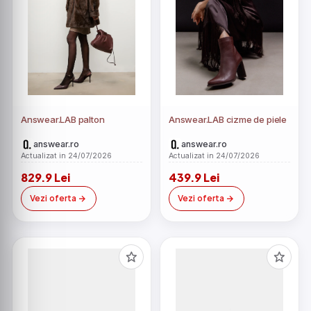
Answear.LAB palton
Answear.LAB cizme de piele
answear.ro
answear.ro
Actualizat in 24/07/2026
Actualizat in 24/07/2026
829.9 Lei
439.9 Lei
Vezi oferta
Vezi oferta