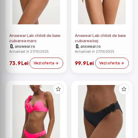
Answear Lab chiloti de baie
Answear Lab chiloti de baie
culoarea maro
culoarea bej
answear.ro
answear.ro
Actualizat in 27/10/2025
Actualizat in 27/10/2025
73.9 Lei
99.9 Lei
Vezi oferta
Vezi oferta