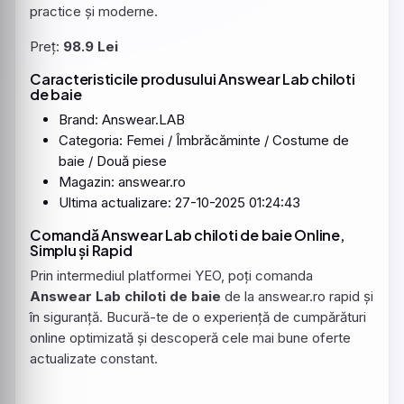
practice și moderne.
Preț:
98.9 Lei
Caracteristicile produsului Answear Lab chiloti
de baie
Brand: Answear.LAB
Categoria: Femei / Îmbrăcăminte / Costume de
baie / Două piese
Magazin: answear.ro
Ultima actualizare: 27-10-2025 01:24:43
Comandă Answear Lab chiloti de baie Online,
Simplu și Rapid
Prin intermediul platformei YEO, poți comanda
Answear Lab chiloti de baie
de la answear.ro rapid și
în siguranță. Bucură-te de o experiență de cumpărături
online optimizată și descoperă cele mai bune oferte
actualizate constant.