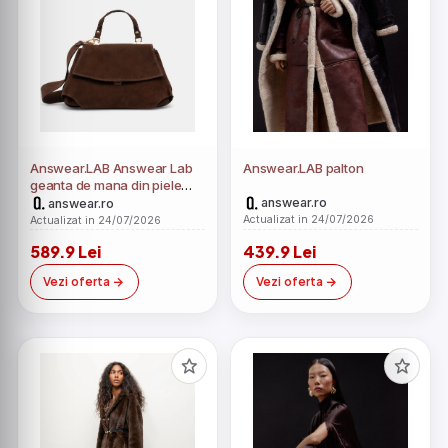
Answear.LAB Answear Lab
Answear.LAB palton
geanta de mana din piele
intoarsa
answear.ro
answear.ro
Actualizat in 24/07/2026
Actualizat in 24/07/2026
589.9 Lei
439.9 Lei
Vezi oferta
Vezi oferta