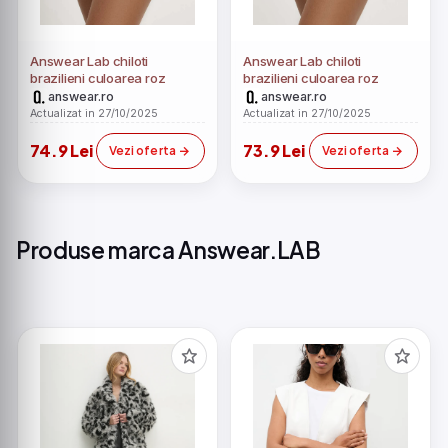
Answear Lab chiloti
Answear Lab chiloti
brazilieni culoarea roz
brazilieni culoarea roz
answear.ro
answear.ro
Actualizat in 27/10/2025
Actualizat in 27/10/2025
74.9 Lei
73.9 Lei
Vezi oferta
Vezi oferta
Produse marca Answear.LAB