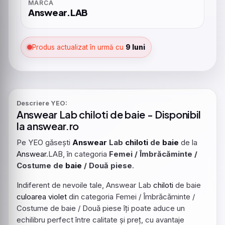
MARCA
Answear.LAB
Produs actualizat în urmă cu
9 luni
Descriere YEO:
Answear
Lab
chiloti
de
baie
- Disponibil
la answear.ro
Pe YEO găsești
Answear
Lab
chiloti
de
baie
de la
Answear
.LAB, în categoria
Femei / Îmbrăcăminte /
Costume de
baie
/ Două piese
.
Indiferent de nevoile tale, Answear Lab
chiloti
de baie
culoarea
violet
din categoria Femei / Îmbrăcăminte /
Costume de baie / Două piese îți poate aduce un
echilibru perfect între calitate și preț, cu avantaje