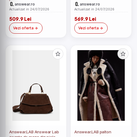
answear.ro
answear.ro
Actualizat in 24/07/2026
Actualizat in 24/07/2026
509.9 Lei
569.9 Lei
Vezi oferta
Vezi oferta
Answear.LAB Answear Lab
Answear.LAB palton
geanta de mana din piele