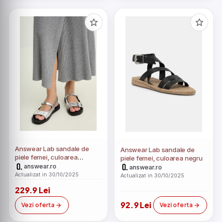
Answear Lab sandale de
Answear Lab sandale de
piele femei, culoarea
piele femei, culoarea negru
argintiu
answear.ro
answear.ro
Actualizat in 30/10/2025
Actualizat in 30/10/2025
229.9 Lei
92.9 Lei
Vezi oferta
Vezi oferta