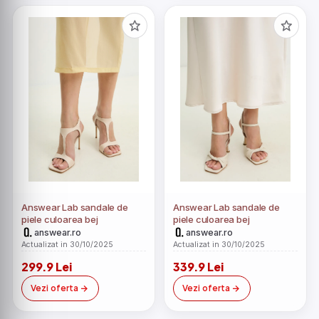
Answear Lab sandale de
Answear Lab sandale de
piele culoarea bej
piele culoarea bej
answear.ro
answear.ro
Actualizat in 30/10/2025
Actualizat in 30/10/2025
299.9 Lei
339.9 Lei
Vezi oferta
Vezi oferta