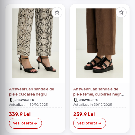
Answear Lab sandale de
Answear Lab sandale de
piele culoarea negru
piele femei, culoarea negru,
cu platforma
answear.ro
answear.ro
Actualizat in 30/10/2025
Actualizat in 30/10/2025
339.9 Lei
259.9 Lei
Vezi oferta
Vezi oferta