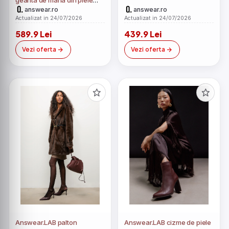
intoarsa
answear.ro
answear.ro
Actualizat in 24/07/2026
Actualizat in 24/07/2026
589.9 Lei
439.9 Lei
Vezi oferta
Vezi oferta
Answear.LAB palton
Answear.LAB cizme de piele