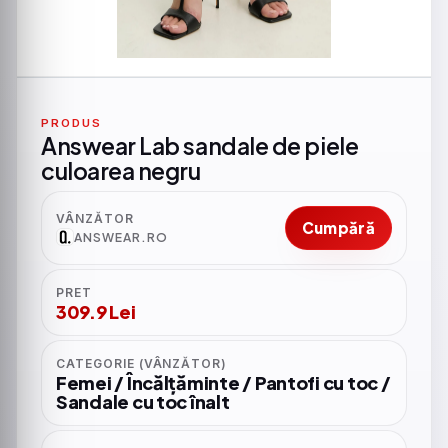
PRODUS
Answear Lab sandale de piele
culoarea negru
VÂNZĂTOR
Cumpără
ANSWEAR.RO
PRET
309.9 Lei
CATEGORIE (VÂNZĂTOR)
Femei / Încălțăminte / Pantofi cu toc /
Sandale cu toc înalt