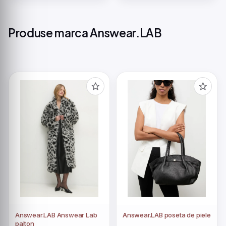
Produse marca Answear.LAB
Answear.LAB Answear Lab
Answear.LAB poseta de piele
palton