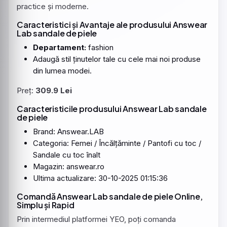
practice și moderne.
Caracteristici și Avantaje ale produsului Answear
Lab sandale de piele
Departament:
fashion
Adaugă stil ținutelor tale cu cele mai noi produse
din lumea modei.
Preț:
309.9 Lei
Caracteristicile produsului Answear Lab sandale
de piele
Brand: Answear.LAB
Categoria: Femei / Încălțăminte / Pantofi cu toc /
Sandale cu toc înalt
Magazin: answear.ro
Ultima actualizare: 30-10-2025 01:15:36
Comandă Answear Lab sandale de piele Online,
Simplu și Rapid
Prin intermediul platformei YEO, poți comanda