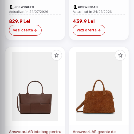
answear.ro
answear.ro
Actualizat in 24/07/2026
Actualizat in 24/07/2026
829.9 Lei
439.9 Lei
Vezi oferta
Vezi oferta
Answear.LAB tote bag pentru
Answear.LAB geanta de