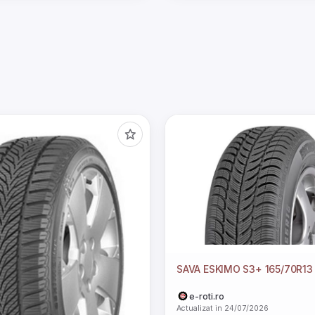
SAVA ESKIMO S3+ 165/70R13
e-roti.ro
Actualizat in 24/07/2026