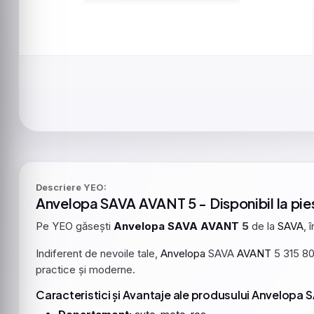
Descriere YEO:
Anvelopa
SAVA
AVANT
5 - Disponibil la p
Pe YEO găsești
Anvelopa
SAVA
AVANT
5
de la
SAVA
, 
Indiferent de nevoile tale,
Anvelopa
SAVA
AVANT
5 315 8
practice și moderne.
Caracteristici și Avantaje ale produsului Anvelopa