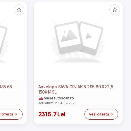
Anvelopa SAVA ORJAK 5 295 60 R22,5
150K149L
pieseautoscan.ro
Actualizat in 24/07/2026
2315.7 Lei
i oferta
Vezi oferta