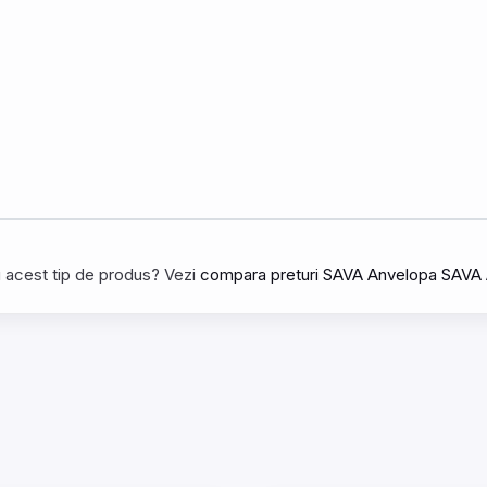
tru acest tip de produs? Vezi
compara preturi SAVA Anvelopa SAVA