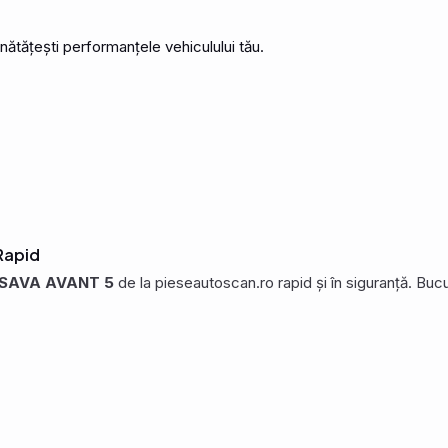
unătățești performanțele vehiculului tău.
Rapid
 SAVA AVANT 5
de la pieseautoscan.ro rapid și în siguranță. Buc