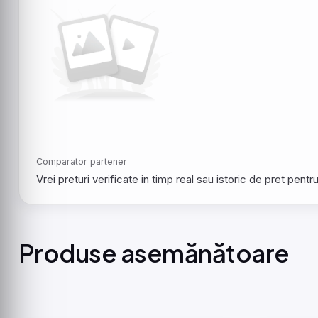
Comparator partener
Vrei preturi verificate in timp real sau istoric de pret pen
Produse asemănătoare