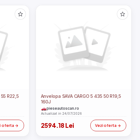
Anvelopa SAVA CARGO 5 435 50 R19,5
160J
pieseautoscan.ro
Actualizat in 24/07/2026
2594.18 Lei
i oferta
Vezi oferta