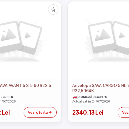
Anvelopa SAVA CARGO 5 HL 385 65
R22,5 164K
scan.ro
pieseautoscan.ro
24/07/2026
Actualizat in 24/07/2026
 Lei
2340.13 Lei
Vezi oferta
Vez