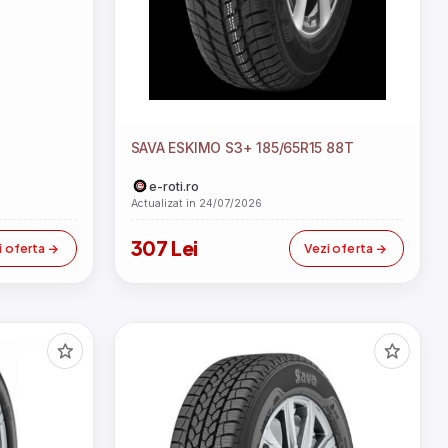
SAVA ESKIMO S3+ 185/65R15 88T
e-roti.ro
Actualizat in 24/07/2026
307 Lei
i oferta
Vezi oferta