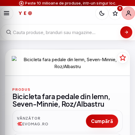
Peste 10 milioane de produse, intr-un singur loc.
0
PRODUS
Bicicleta fara pedale din lemn,
Seven-Minnie, Roz/Albastru
VÂNZĂTOR
Cumpără
EVOMAG.RO