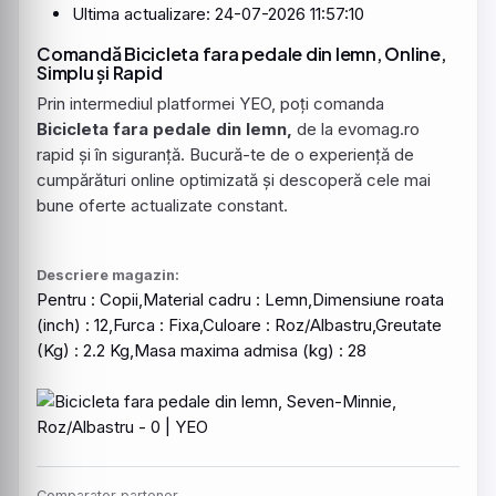
Ultima actualizare: 24-07-2026 11:57:10
Comandă Bicicleta fara pedale din lemn, Online,
Simplu și Rapid
Prin intermediul platformei YEO, poți comanda
Bicicleta fara pedale din lemn,
de la evomag.ro
rapid și în siguranță. Bucură-te de o experiență de
cumpărături online optimizată și descoperă cele mai
bune oferte actualizate constant.
Descriere magazin:
Pentru : Copii,Material cadru : Lemn,Dimensiune roata
(inch) : 12,Furca : Fixa,Culoare : Roz/
Albastru
,Greutate
(Kg) : 2.2 Kg,Masa maxima admisa (kg) : 28
Comparator partener