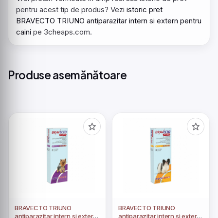
pentru acest tip de produs? Vezi
istoric pret
BRAVECTO TRIUNO antiparazitar intern si extern pentru
caini
pe 3cheaps.com.
Produse asemănătoare
BRAVECTO TRIUNO
BRAVECTO TRIUNO
antiparazitar intern si extern
antiparazitar intern si extern