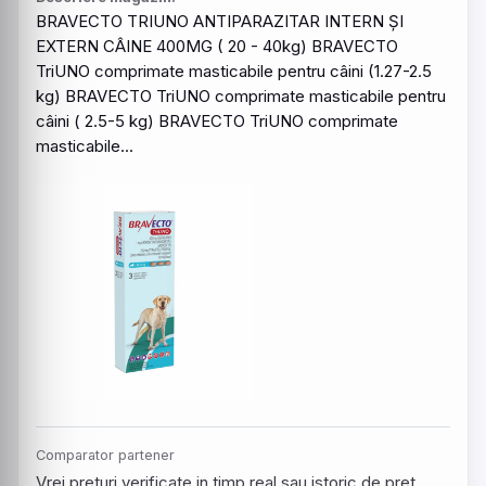
BRAVECTO
TRIUNO
ANTIPARAZITAR INTERN ȘI
EXTERN CÂINE 400MG ( 20 - 40kg)
BRAVECTO
TriUNO comprimate
masticabile
pentru
câini (1.27-2.5
kg)
BRAVECTO
TriUNO comprimate
masticabile
pentru
câini ( 2.5-5 kg) BRAVECTO TriUNO comprimate
masticabile
...
Comparator partener
Vrei preturi verificate in timp real sau istoric de pret