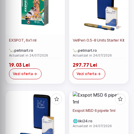
EXSPOT, 6x1 ml
VetPen 0.5-8 Units Starter Kit
petmart.ro
petmart.ro
Actualizat in 24/07/2026
Actualizat in 24/07/2026
19.03 Lei
297.77 Lei
Vezi oferta
Vezi oferta
Exspot MSD 6 pipete 1ml
liki24.ro
Actualizat in 24/07/2026