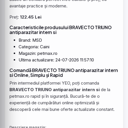
avantaje practice și moderne.
Preț:
122.45 Lei
Caracteristicile produsului BRAVECTO TRIUNO
antiparazitar intern si
Brand: MSD
Categoria: Caini
Magazin: petmax.ro
Ultima actualizare: 24-07-2026 11:57:10
Comandă BRAVECTO TRIUNO antiparazitar intern
si Online, Simplu și Rapid
Prin intermediul platformei YEO, poți comanda
BRAVECTO TRIUNO antiparazitar intern si
de la
petmax.ro rapid și în siguranță. Bucură-te de o
experiență de cumpărături online optimizată și
descoperă cele mai bune oferte actualizate constant.
Descriere magazin: