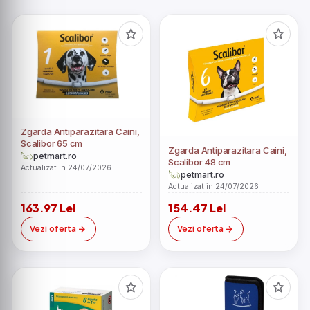
Zgarda Antiparazitara Caini,
Scalibor 65 cm
Zgarda Antiparazitara Caini,
petmart.ro
Scalibor 48 cm
Actualizat in 24/07/2026
petmart.ro
Actualizat in 24/07/2026
163.97 Lei
154.47 Lei
Vezi oferta
Vezi oferta