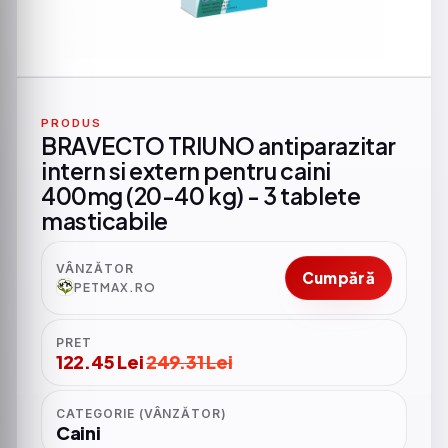
PRODUS
BRAVECTO TRIUNO antiparazitar
intern si extern pentru caini
400mg (20-40 kg) - 3 tablete
masticabile
VÂNZĂTOR
Cumpără
PETMAX.RO
PRET
122.45 Lei
249.31 Lei
CATEGORIE (VÂNZĂTOR)
Caini