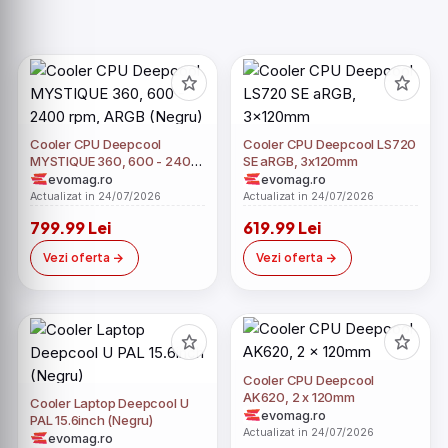
Cooler CPU Deepcool
Cooler CPU Deepcool LS720
MYSTIQUE 360, 600 - 2400
SE aRGB, 3x120mm
rpm, ARGB (Negru)
evomag.ro
evomag.ro
Actualizat in 24/07/2026
Actualizat in 24/07/2026
799.99 Lei
619.99 Lei
Vezi oferta
Vezi oferta
Cooler CPU Deepcool
AK620, 2 x 120mm
Cooler Laptop Deepcool U
evomag.ro
PAL 15.6inch (Negru)
Actualizat in 24/07/2026
evomag.ro