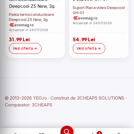
Suport Placa video Deepcool
GH-01
Pasta termoconductoare
evomag.ro
Deepcool Z5 New, 3g
Actualizat in 24/07/2026
evomag.ro
Actualizat in 24/07/2026
31.99 Lei
54.99 Lei
Vezi oferta
Vezi oferta
© 2013–2026 YEO.ro · Construit de
3CHEAPS SOLUTIONS
·
Comparator:
3CHEAPS
0