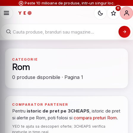
Peste 10 milioane de produse, intr-un singur loc.
0
CATEGORIE
Rom
0 produse disponibile · Pagina 1
COMPARATOR PARTENER
Pentru
istoric de pret pe 3CHEAPS
, istoric de pret
si alerte pe Rom, poti folosi si
compara preturi Rom
.
YEO te ajuta sa descoperi oferte; 3CHEAPS verifica
preturile in timp real.