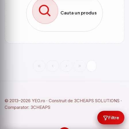
Cauta un produs
© 2013–2026 YEO.ro · Construit de
3CHEAPS SOLUTIONS
·
Comparator:
3CHEAPS
Filtre