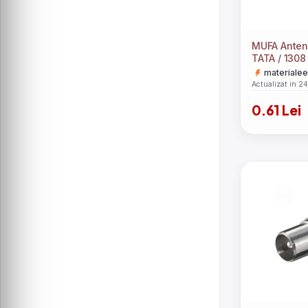
MUFA Anten
TATA / 1308
materialee
Actualizat in 2
0.61 Lei