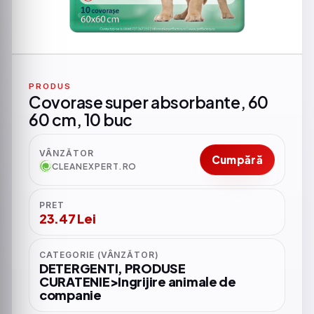
PRODUS
Covorase super absorbante, 60
60 cm, 10 buc
VÂNZĂTOR
Cumpără
CLEANEXPERT.RO
PRET
23.47 Lei
CATEGORIE (VÂNZĂTOR)
DETERGENTI, PRODUSE
CURATENIE>Ingrijire animale de
companie