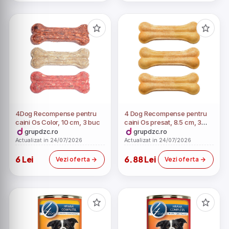
4Dog Recompense pentru
4 Dog Recompense pentru
caini Os Color, 10 cm, 3 buc
caini Os presat, 8.5 cm, 3
buc
grupdzc.ro
grupdzc.ro
Actualizat in 24/07/2026
Actualizat in 24/07/2026
6 Lei
6.88 Lei
Vezi oferta
Vezi oferta