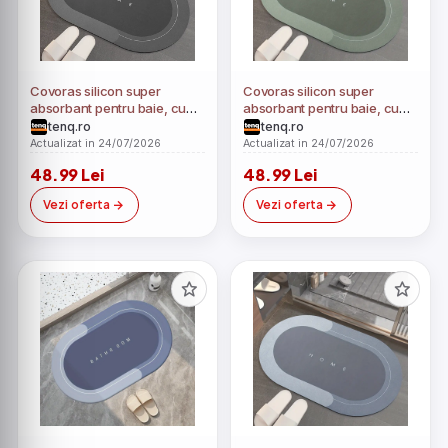
Covoras silicon super
Covoras silicon super
absorbant pentru baie, cu
absorbant pentru baie, cu
uscare rapida
uscare rapida
tenq.ro
tenq.ro
Actualizat in 24/07/2026
Actualizat in 24/07/2026
48.99 Lei
48.99 Lei
Vezi oferta
Vezi oferta