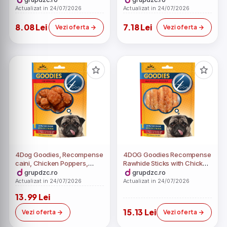
Actualizat in 24/07/2026
Actualizat in 24/07/2026
8.08 Lei
7.18 Lei
Vezi oferta
Vezi oferta
4Dog Goodies, Recompense
4DOG Goodies Recompense
caini, Chicken Poppers,
Rawhide Sticks with Chicken
100g
100g
grupdzc.ro
grupdzc.ro
Actualizat in 24/07/2026
Actualizat in 24/07/2026
13.99 Lei
15.13 Lei
Vezi oferta
Vezi oferta