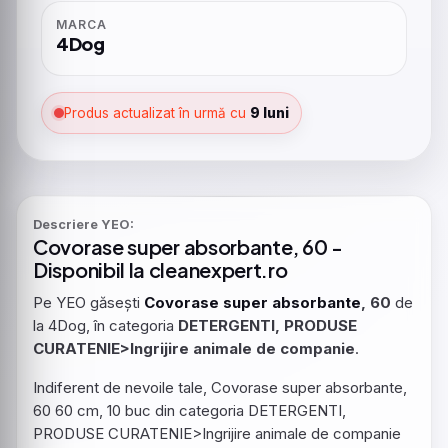
MARCA
4Dog
Produs actualizat în urmă cu
9 luni
Descriere YEO:
Covorase
super
absorbante
, 60 -
Disponibil la cleanexpert.ro
Pe YEO găsești
Covorase
super
absorbante
, 60
de
la 4Dog, în categoria
DETERGENTI, PRODUSE
CURATENIE>Ingrijire animale de companie
.
Indiferent de nevoile tale, Covorase super absorbante,
60 60 cm, 10 buc din categoria DETERGENTI,
PRODUSE CURATENIE>Ingrijire animale de companie