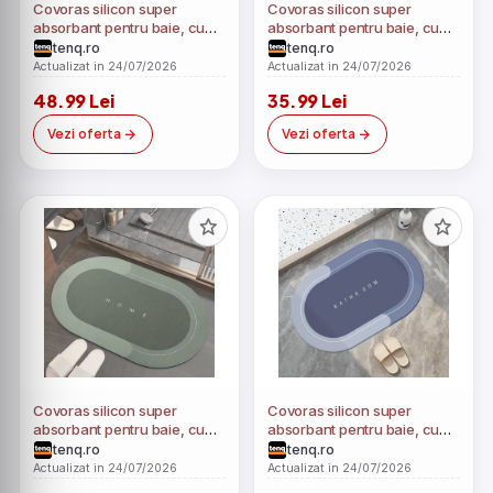
Covoras silicon super
Covoras silicon super
absorbant pentru baie, cu
absorbant pentru baie, cu
uscare rapida
uscare rapida
tenq.ro
tenq.ro
Actualizat in 24/07/2026
Actualizat in 24/07/2026
48.99 Lei
35.99 Lei
Vezi oferta
Vezi oferta
Covoras silicon super
Covoras silicon super
absorbant pentru baie, cu
absorbant pentru baie, cu
uscare rapida
uscare rapida
tenq.ro
tenq.ro
Actualizat in 24/07/2026
Actualizat in 24/07/2026