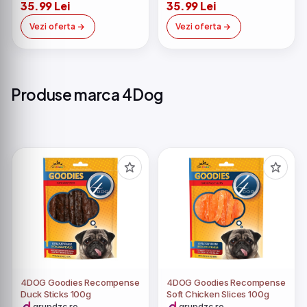
35.99 Lei
35.99 Lei
Vezi oferta
Vezi oferta
Produse marca 4Dog
4DOG Goodies Recompense
4DOG Goodies Recompense
Duck Sticks 100g
Soft Chicken Slices 100g
grupdzc.ro
grupdzc.ro