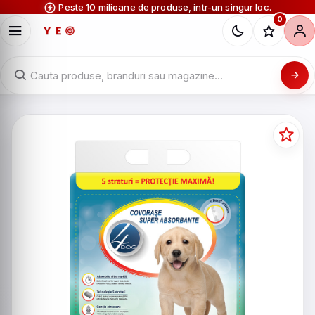
Peste 10 milioane de produse, intr-un singur loc.
0