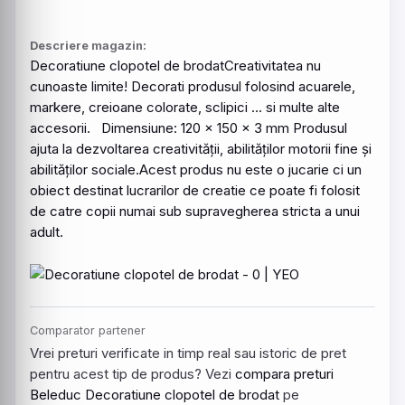
Descriere magazin:
Decoratiune
clopotel
de brodatCreativitatea nu
cunoaste limite! Decorati produsul folosind acuarele,
markere, creioane colorate, sclipici ... si multe alte
accesorii. Dimensiune: 120 x 150 x 3 mm Produsul
ajuta la dezvoltarea creativității, abilităților motorii fine și
abilităților sociale.Acest produs nu este o jucarie ci un
obiect destinat lucrarilor de creatie ce poate fi folosit
de catre copii numai sub supravegherea stricta a unui
adult.
Comparator partener
Vrei preturi verificate in timp real sau istoric de pret
pentru acest tip de produs? Vezi
compara preturi
Beleduc Decoratiune clopotel de brodat
pe