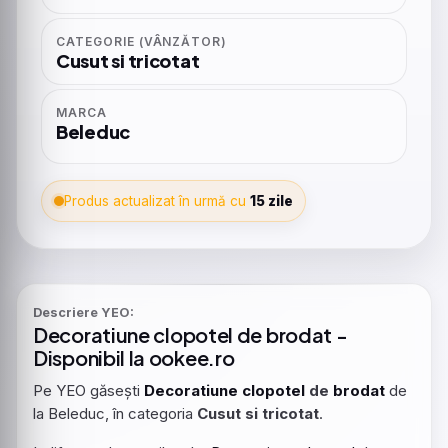
CATEGORIE (VÂNZĂTOR)
Cusut si tricotat
MARCA
Beleduc
Produs actualizat în urmă cu
15 zile
Descriere YEO:
Decoratiune
clopotel
de
brodat
-
Disponibil la ookee.ro
Pe YEO găsești
Decoratiune
clopotel
de
brodat
de
la Beleduc, în categoria
Cusut si tricotat
.