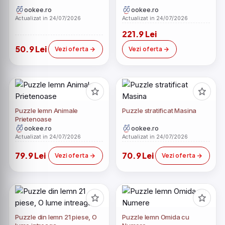
ookee.ro
ookee.ro
Actualizat in 24/07/2026
Actualizat in 24/07/2026
221.9 Lei
50.9 Lei
Vezi oferta
Vezi oferta
Puzzle lemn Animale
Puzzle stratificat Masina
Prietenoase
ookee.ro
ookee.ro
Actualizat in 24/07/2026
Actualizat in 24/07/2026
79.9 Lei
70.9 Lei
Vezi oferta
Vezi oferta
Puzzle din lemn 21 piese, O
Puzzle lemn Omida cu