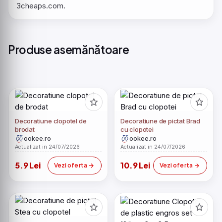
3cheaps.com.
Produse asemănătoare
Decoratiune clopotel de
Decoratiune de pictat Brad
brodat
cu clopotei
ookee.ro
ookee.ro
Actualizat in 24/07/2026
Actualizat in 24/07/2026
5.9 Lei
10.9 Lei
Vezi oferta
Vezi oferta