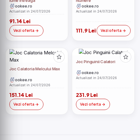
lume intreaga
Numere
ookee.ro
ookee.ro
Actualizat in 24/07/2026
Actualizat in 24/07/2026
91.14 Lei
111.9 Lei
Vezi oferta
Vezi oferta
Joc Pinguinii Calatori
Joc Calatoria Melcului Max
ookee.ro
Actualizat in 24/07/2026
ookee.ro
Actualizat in 24/07/2026
151.14 Lei
231.9 Lei
Vezi oferta
Vezi oferta