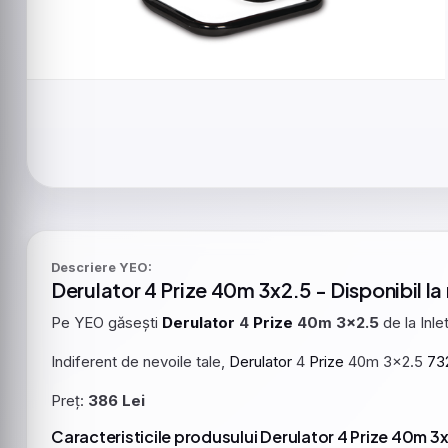
Descriere YEO:
Derulator
4
Prize
40m 3x2.5 - Disponibil la
Pe YEO găsești
Derulator
4
Prize
40m 3x2.5
de la Inle
Indiferent de nevoile tale,
Derulator
4
Prize
40m 3x2.5
73
Preț:
386 Lei
Caracteristicile produsului Derulator 4 Prize 40m 3