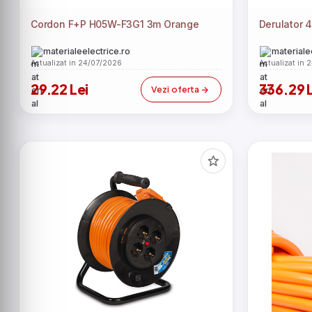
Cordon F+P H05W-F3G1 3m Orange
Derulator 4
materialeelectrice.ro
materiale
Actualizat in 24/07/2026
Actualizat in 
29.22 Lei
336.29 
Vezi oferta