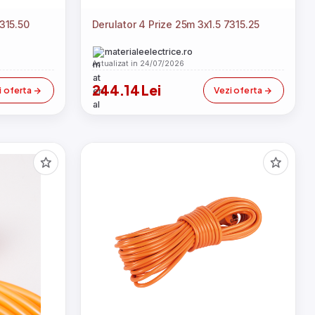
7315.50
Derulator 4 Prize 25m 3x1.5 7315.25
materialeelectrice.ro
Actualizat in 24/07/2026
244.14 Lei
i oferta
Vezi oferta