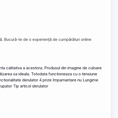
nță. Bucură-te de o experiență de cumpărături online
nta calitativa a acestora. Produsul din imagine de culoare
izarea sa ideala. Totodata functioneaza cu o tensiune
ctionalitate derulator 4 prize Impamantare nu Lungime
pator Tip articol derulator