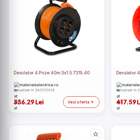
Derulator 4 Prize 40m 3x1.5 7315.40
Derulator 4
materialeelectrice.ro
materiale
Actualizat in 24/07/2026
Actualizat in 
336.29 Lei
417.59 L
Vezi oferta