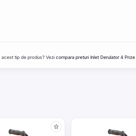
tru acest tip de produs? Vezi
compara preturi Inlet Derulator 4 Pri