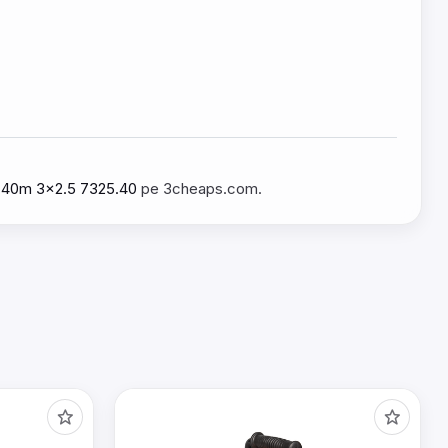
ze 40m 3x2.5 7325.40
pe 3cheaps.com.