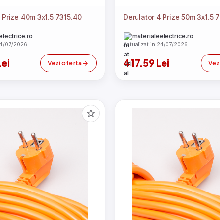
 Prize 40m 3x1.5 7315.40
Derulator 4 Prize 50m 3x1.5 
electrice.ro
materialeelectrice.ro
24/07/2026
Actualizat in 24/07/2026
Lei
417.59 Lei
Vezi oferta
Vez