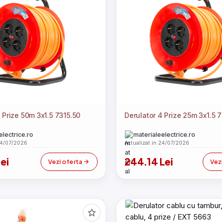
 Prize 50m 3x1.5 7315.50
Derulator 4 Prize 25m 3x1.5 
electrice.ro
materialeelectrice.ro
24/07/2026
Actualizat in 24/07/2026
ei
244.14 Lei
Vezi oferta
Vez