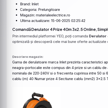
Brand: Inlet
Categoria: Prelungitoare
Magazin: materialeelectrice.ro
Ultima actualizare: 15-06-2025 02:25:42
Comandă Derulator 4 Prize 40m 3x2.5 Online, Simplu
Prin intermediul platformei YEO, poți comanda
Derulator
optimizată și descoperă cele mai bune oferte actualizate 
Descriere magazin:
Gama de derulatoare marca Inlet prezinta caracteristici apa
neagra-portocalie este compus din 4 prize si un cablu de
nominala de 220-240V si o frecventa cuprinsa intre 50 si
cablu (m) 40 Numar prize 4 Sectiune cablu (mm2) 3x2.5 Ten