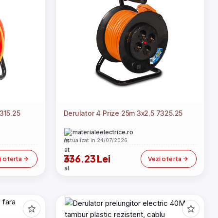
7315.25
Derulator 4 Prize 25m 3x2.5 7325.25
materialeelectrice.ro
Actualizat in 24/07/2026
336.23 Lei
i oferta
Vezi oferta