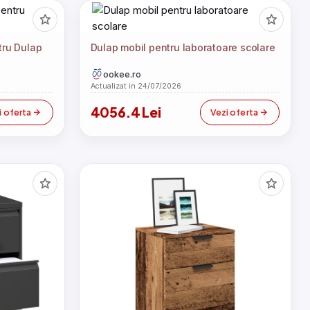
tru Dulap
Dulap mobil pentru laboratoare scolare
ookee.ro
Actualizat in 24/07/2026
4056.4 Lei
i oferta
Vezi oferta