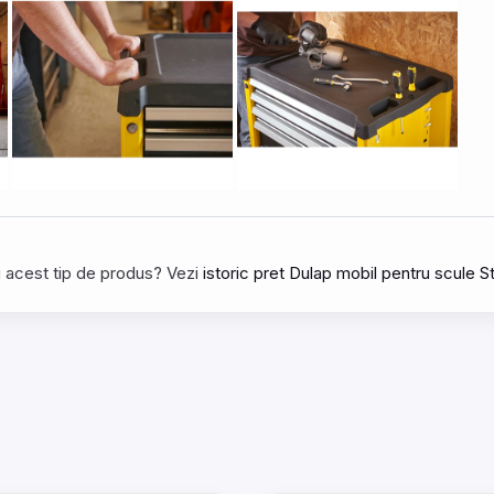
tru acest tip de produs? Vezi
istoric pret Dulap mobil pentru scule 