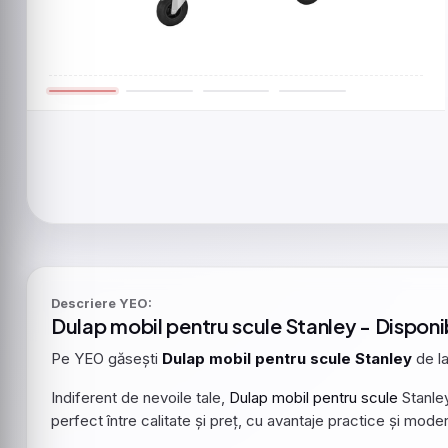
Descriere YEO:
Dulap
mobil
pentru
scule
Stanley
- Disponib
Pe YEO găsești
Dulap
mobil
pentru
scule
Stanley
de l
Indiferent de nevoile tale,
Dulap
mobil
pentru
scule
Stanle
perfect între calitate și preț, cu avantaje practice și mode