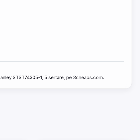
Stanley STST74305-1, 5 sertare,
pe 3cheaps.com.