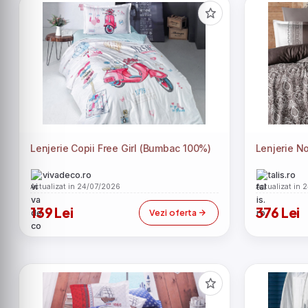
Lenjerie Copii Free Girl (Bumbac 100%)
Lenjerie N
vivadeco.ro
talis.ro
Actualizat in 24/07/2026
Actualizat in 
139 Lei
376 Lei
Vezi oferta