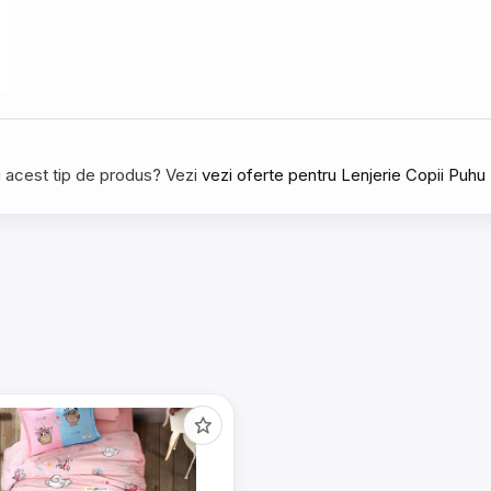
tru acest tip de produs? Vezi
vezi oferte pentru Lenjerie Copii Pu