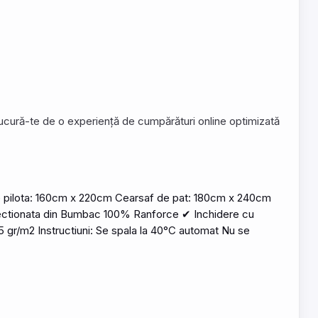
 Bucură-te de o experiență de cumpărături online optimizată
e pilota: 160cm x 220cm Cearsaf de pat: 180cm x 240cm
ectionata din
Bumbac
100% Ranforce ✔ Inchidere cu
115 gr/m2 Instructiuni: Se spala la 40°C automat Nu se