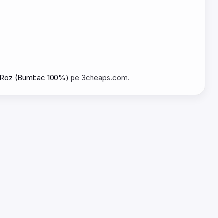
hu Roz (Bumbac 100%)
pe 3cheaps.com.