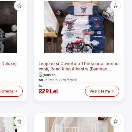
n Deluxe)
Lenjerie si Cuvertura 1 Persoana, pentru
copii, Road King Albastru (Bumbac
100%)
talis.ro
Actualizat in 24/07/2026
229 Lei
i oferta
Vezi oferta