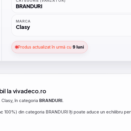
CATEGORIE (VÂNZĂTOR)
BRANDURI
MARCA
Clasy
Produs actualizat în urmă cu
9 luni
bil la vivadeco.ro
 Clasy, în categoria
BRANDURI
.
ac
100%) din categoria BRANDURI îți poate aduce un echilibru perfec