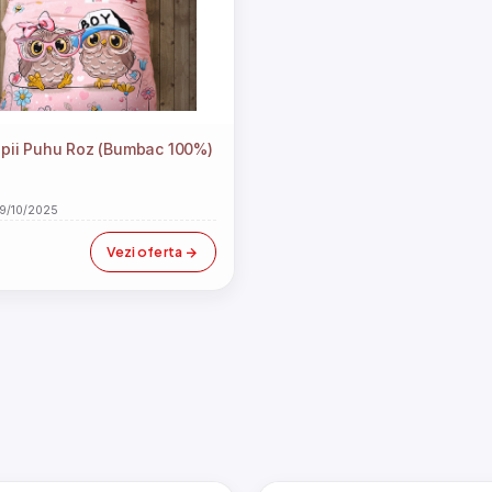
opii Puhu Roz (Bumbac 100%)
09/10/2025
Vezi oferta