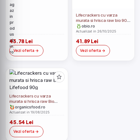
Lifecrackers cu varza
murata si hrisca raw bio 90g
Lifefood
obio.ro
Actualizat in 26/10/2025
43.78 Lei
41.89 Lei
Vezi oferta
Vezi oferta
Lifecrackers cu varza
murata si hrisca raw Bio
Lifefood 90g
organicsfood.ro
Actualizat in 19/08/2025
45.54 Lei
Vezi oferta