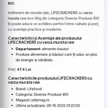
BIO
.
Indiferent de nevoile tale,
LIFECRACKERS
cu
varza
murata
raw eco 90g din categoria Diverse Produse BIO
îți poate aduce un echilibru perfect între calitate și preț,
cu avantaje practice și moderne.
Caracteristici și Avantaje ale produsului
LIFECRACKERS cu varza murata raw
Departament:
alimente-bauturi
Produse alimentare și băuturi care îți aduc un plus
de energie și sănătate.
Preț:
47.4 Lei
Caracteristicile produsului LIFECRACKERS cu
varza murata raw
Brand: Lifefood
Categoria: Diverse Produse BIO
Magazin: jollymag.ro
Ultima actualizare: 28-10-2025 01:22:05