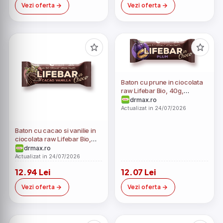
Vezi oferta
Vezi oferta
Baton cu prune in ciocolata
raw Lifebar Bio, 40g,
Lifefood
drmax.ro
Actualizat in 24/07/2026
Baton cu cacao si vanilie in
ciocolata raw Lifebar Bio,
40g, Lifefood
drmax.ro
Actualizat in 24/07/2026
12.94 Lei
12.07 Lei
Vezi oferta
Vezi oferta