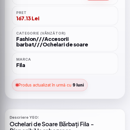
PRET
167.13 Lei
CATEGORIE (VÂNZĂTOR)
Fashion///Accesorii
barbat///Ochelari de soare
MARCA
Fila
Produs actualizat în urmă cu
9 luni
Descriere YEO:
Ochelari
de
Soare
Bărbați
Fila
-