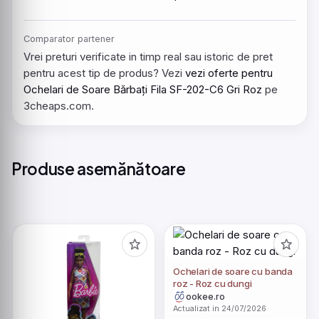
Comparator partener
Vrei preturi verificate in timp real sau istoric de pret
pentru acest tip de produs? Vezi
vezi oferte pentru
Ochelari de Soare Bărbați Fila SF-202-C6 Gri Roz
pe
3cheaps.com.
Produse asemănătoare
Ochelari de soare cu banda
roz - Roz cu dungi
ookee.ro
Actualizat in 24/07/2026