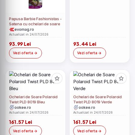
Papusa Barbie Fashionistas -
Satena cu ochelari de soare
evomag.ro
Actualizat in 24/07/2026
93.99 Lei
93.44 Lei
Vezi oferta
Vezi oferta
Ochelari de Soare Polaroid
Ochelari de Soare Polaroid
Twist PLD 8019 Bleu
Twist PLD 8019 Verde
ookee.ro
ookee.ro
Actualizat in 24/07/2026
Actualizat in 24/07/2026
161.57 Lei
161.57 Lei
Vezi oferta
Vezi oferta