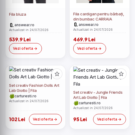
Fila cardigan pentru bărbați,
Fila bluza
din bumbac CARRAIA
answear.ro
answear.ro
Actualizat in 24/07/2026
Actualizat in 24/07/2026
539.9 Lei
469.9 Lei
Vezi oferta
Vezi oferta
Set creativ Fashion Dolls Art
Lab Giotto | Fila
Set creativ - Jungle Friends
carturesti.ro
Art Lab Giotto | Fila
Actualizat in 24/07/2026
carturesti.ro
Actualizat in 24/07/2026
102 Lei
95 Lei
Vezi oferta
Vezi oferta