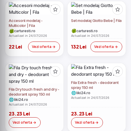
Accesorii modelaj -
Set modelaj Giotto Bebe | Fila
Multicolor | Fila
carturesti.ro
carturesti.ro
Actualizat in 24/07/2026
Actualizat in 24/07/2026
22 Lei
132 Lei
Vezi oferta
Vezi oferta
Fila Extra fresh - deodorant
spray 150 ml
Fila Dry touch fresh and dry -
liki24.ro
deodorant spray 150 ml
Actualizat in 24/07/2026
liki24.ro
Actualizat in 24/07/2026
23.23 Lei
23.23 Lei
Vezi oferta
Vezi oferta