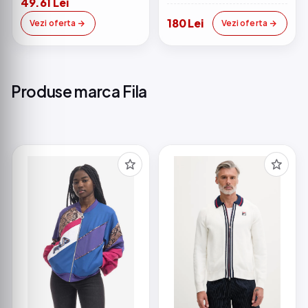
49.61 Lei
180 Lei
Vezi oferta
Vezi oferta
Produse marca Fila