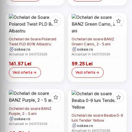
Ochelari de Soare Polaroid
Ochelari de soare BANZ
Twist PLD 8018 Albastru
Green Camo, 2 - 5 ani
ookee.ro
ookee.ro
Actualizat in 24/07/2026
Actualizat in 24/07/2026
161.57 Lei
59.25 Lei
Vezi oferta
Vezi oferta
Ochelari de soare BANZ
Purple, 2 - 5 ani
Ochelari de soare Beaba 0-9
ookee.ro
luni Tender Yellow
Actualizat in 24/07/2026
ookee.ro
Actualizat in 24/07/2026